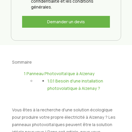
confidentialité et les conditions
générales.
Demander un devis
Sommaire
1
Panneau Photovoltaïque à Aizenay
1.0.1
Besoin d'une installation
photovolatique à Aizenay ?
Vous êtes à la recherche d'une solution écologique
pour produire votre propre électricité à Aizenay ? Les
panneaux photovoltaïques peuvent être la solution
idéale pour vous ! Dans cet article, nous vous