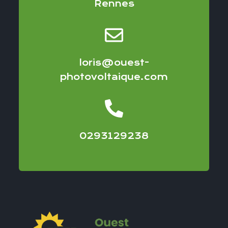
Rennes
loris@ouest-
photovoltaique.com
0293129238