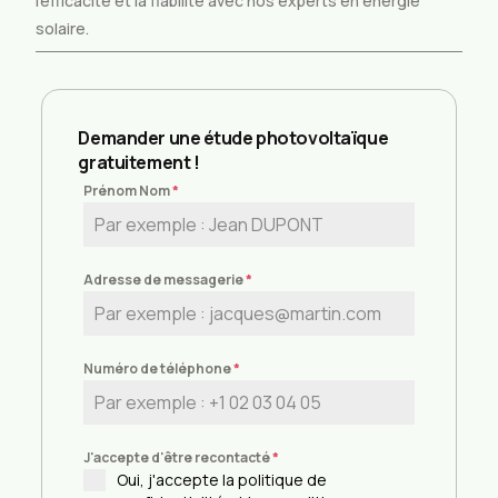
l’efficacité et la fiabilité avec nos experts en énergie
solaire.
Demander une étude photovoltaïque
gratuitement !
Prénom Nom
*
Adresse de messagerie
*
Numéro de téléphone
*
J'accepte d'être recontacté
*
Oui, j'accepte la politique de