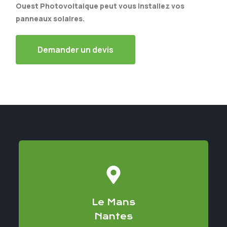
Ouest Photovoltaique peut vous installez vos
panneaux solaires.
Demander un devis
Le Mans
Nantes