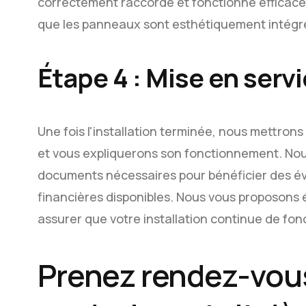
correctement raccordé et fonctionne effica
que les panneaux sont esthétiquement intégré
Étape 4 : Mise en servi
Une fois l'installation terminée, nous mettron
et vous expliquerons son fonctionnement. No
documents nécessaires pour bénéficier des éve
financières disponibles. Nous vous proposons 
assurer que votre installation continue de fo
Prenez rendez-vo