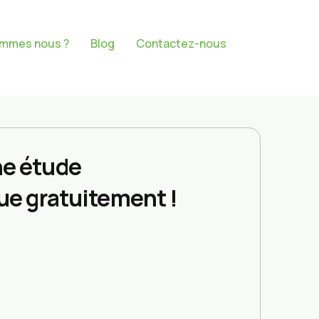
ommes nous ?
Blog
Contactez-nous
e étude
ue gratuitement !