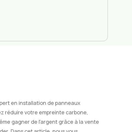
pert en installation de panneaux
ez réduire votre empreinte carbone,
même gagner de l'argent grâce à la vente
der. Dans cet article, nous vous