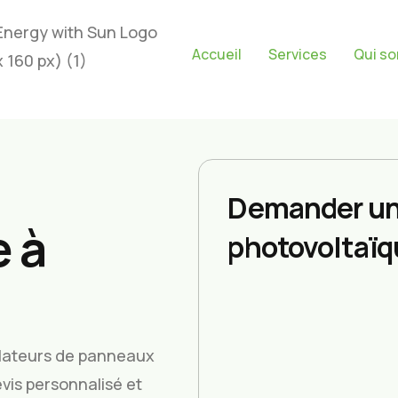
Accueil
Services
Qui s
Demander un
 à
photovoltaïq
allateurs de panneaux
vis personnalisé et