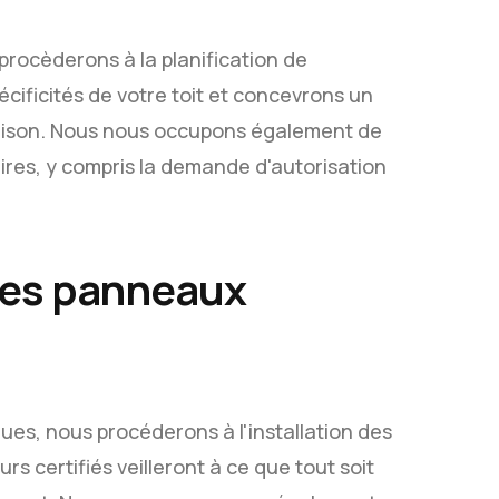
procèderons à la planification de
écificités de votre toit et concevrons un
aison. Nous nous occupons également de
res, y compris la demande d'autorisation
 des panneaux
ues, nous procéderons à l'installation des
rs certifiés veilleront à ce que tout soit