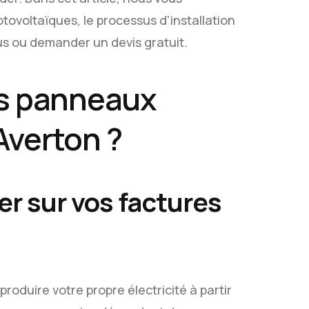
ovoltaïques, le processus d'installation
us ou demander un devis gratuit.
es panneaux
Averton ?
r sur vos factures
oduire votre propre électricité à partir