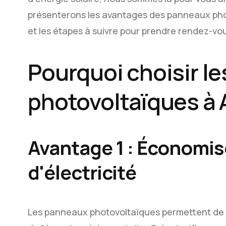
présenterons les avantages des panneaux phot
et les étapes à suivre pour prendre rendez-vo
Pourquoi choisir l
photovoltaïques à 
Avantage 1 : Économise
d'électricité
Les panneaux photovoltaïques permettent de pr