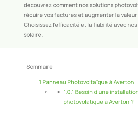
découvrez comment nos solutions photovol
réduire vos factures et augmenter la valeur 
Choisissez l’efficacité et la fiabilité avec n
solaire.
Sommaire
1
Panneau Photovoltaïque à Averton
1.0.1
Besoin d'une installatio
photovolatique à Averton ?