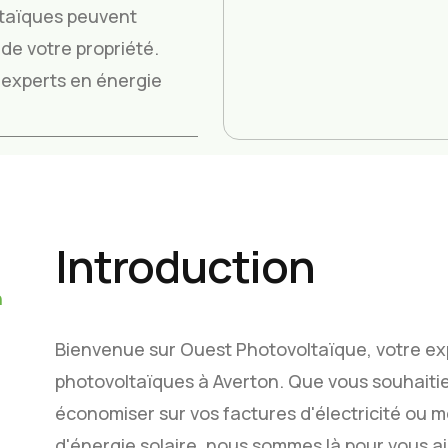
taïques peuvent
de votre propriété.
os experts en énergie
Introduction
n
Bienvenue sur Ouest Photovoltaïque, votre ex
photovoltaïques à Averton. Que vous souhaiti
économiser sur vos factures d'électricité ou 
d'énergie solaire, nous sommes là pour vous ai