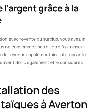
l'argent grâce à la
e
tion avec revente du surplus, vous avez la
 vous ne consommez pas à votre fournisseur
ce de revenus supplémentaire intéressante
peuvent donc également être considérés
allation des
taïques à Averton