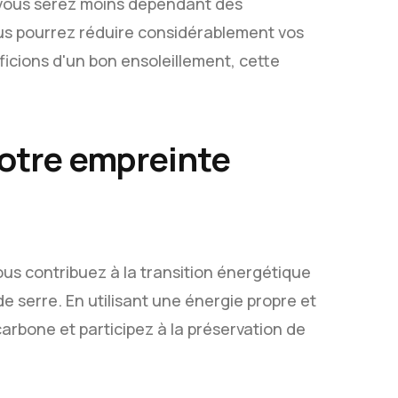
ue vous serez moins dépendant des
ous pourrez réduire considérablement vos
ficions d'un bon ensoleillement, cette
votre empreinte
ous contribuez à la transition énergétique
de serre. En utilisant une énergie propre et
arbone et participez à la préservation de