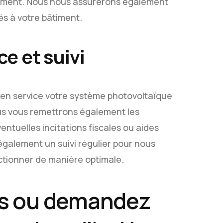
cement. Nous nous assurerons également
s à votre bâtiment.
ce et suivi
s en service votre système photovoltaïque
us vous remettrons également les
ntuelles incitations fiscales ou aides
également un suivi régulier pour nous
nctionner de manière optimale.
us ou demandez