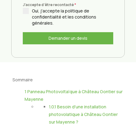
J'accepte d'être recontacté
*
Oui, j'accepte la politique de
confidentialité et les conditions
générales.
Demander un devis
Sommaire
1
Panneau Photovoltaïque à Château Gontier sur
Mayenne
1.0.1
Besoin d'une installation
photovolatique à Château Gontier
sur Mayenne ?