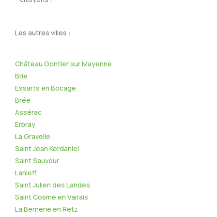
Les autres villes :
Château Gontier sur Mayenne
Brie
Essarts en Bocage
Brée
Assérac
Erbray
La Gravelle
Saint Jean Kerdaniel
Saint Sauveur
Lanleff
Saint Julien des Landes
Saint Cosme en Vairais
La Bernerie en Retz