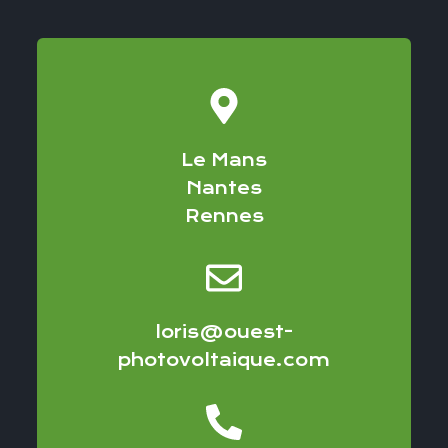
Le Mans
Nantes
Rennes
loris@ouest-
photovoltaique.com