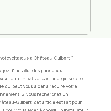
photovoltaïque à Château-Guibert ?
agez d'installer des panneaux
ellente initiative, car l'énergie solaire
e qui peut vous aider à réduire votre
ironnement. Si vous recherchez un
teau-Guibert, cet article est fait pour
s pour vous aider à choisir un installateur