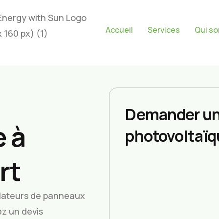
Accueil
Services
Qui s
Demander un
 à
photovoltaïq
rt
allateurs de panneaux
z un devis