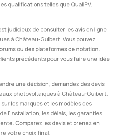
s qualifications telles que QualiPV.
t judicieux de consulter les avis en ligne
ïques à Château-Guibert. Vous pouvez
s forums ou des plateformes de notation.
clients précédents pour vous faire une idée
.
rendre une décision, demandez des devis
anneaux photovoltaïques à Château-Guibert.
s sur les marques et les modèles des
 l'installation, les délais, les garanties
inente. Comparez les devis et prenez en
re votre choix final.