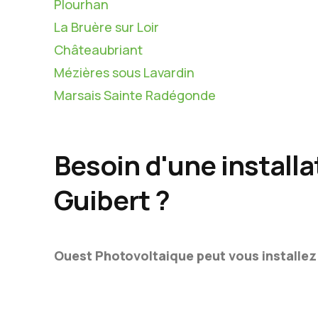
Plourhan
La Bruère sur Loir
Châteaubriant
Mézières sous Lavardin
Marsais Sainte Radégonde
Besoin d'une install
Guibert ?
Ouest Photovoltaique peut vous installez