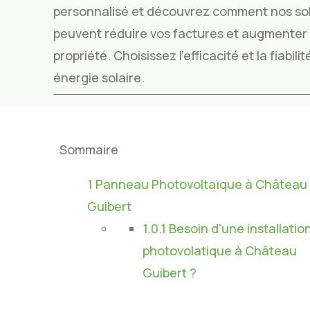
personnalisé et découvrez comment nos sol
peuvent réduire vos factures et augmenter l
propriété. Choisissez l’efficacité et la fiabil
énergie solaire.
Sommaire
1
Panneau Photovoltaïque à Château
Guibert
1.0.1
Besoin d'une installatio
photovolatique à Château
Guibert ?