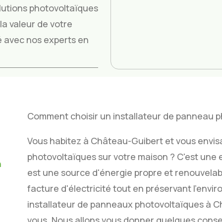
utions photovoltaïques
a valeur de votre
ité avec nos experts en
Comment choisir un installateur de panneau 
Vous habitez à Château-Guibert et vous envis
photovoltaïques sur votre maison ? C'est une exc
n
est une source d'énergie propre et renouvelabl
facture d'électricité tout en préservant l'env
installateur de panneaux photovoltaïques à Châ
vous. Nous allons vous donner quelques conseil