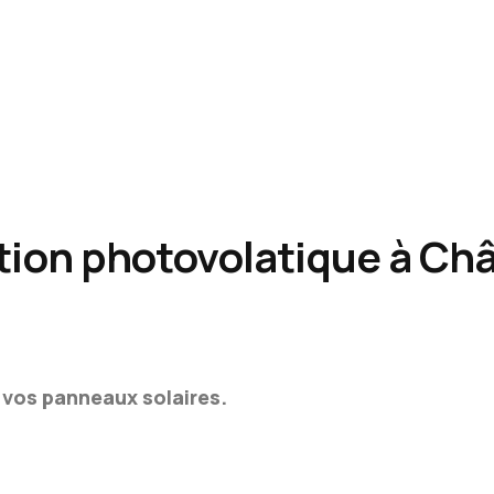
ation photovolatique à Ch
 vos panneaux solaires.