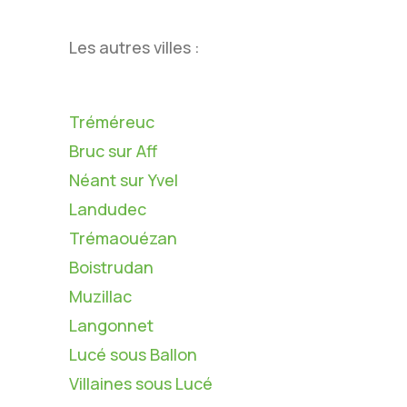
Les autres villes :
Tréméreuc
Bruc sur Aff
Néant sur Yvel
Landudec
Trémaouézan
Boistrudan
Muzillac
Langonnet
Lucé sous Ballon
Villaines sous Lucé