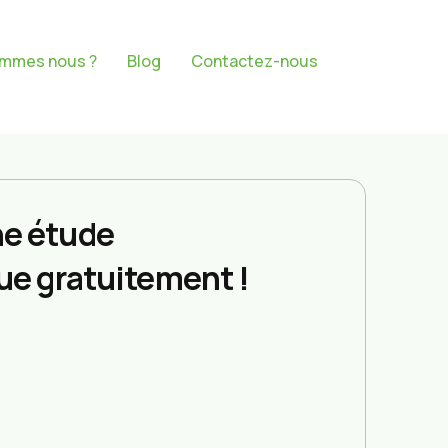
ommes nous ?
Blog
Contactez-nous
e étude
ue gratuitement !