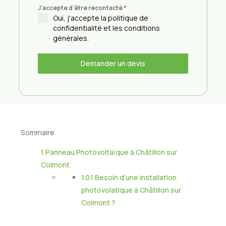
J'accepte d'être recontacté
*
Oui, j'accepte la politique de
confidentialité et les conditions
générales.
Demander un devis
Sommaire
1
Panneau Photovoltaïque à Châtillon sur
Colmont
1.0.1
Besoin d'une installation
photovolatique à Châtillon sur
Colmont ?