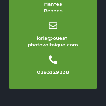
Nantes
Rennes
loris@ouest-
photovoltaique.com
0293129238