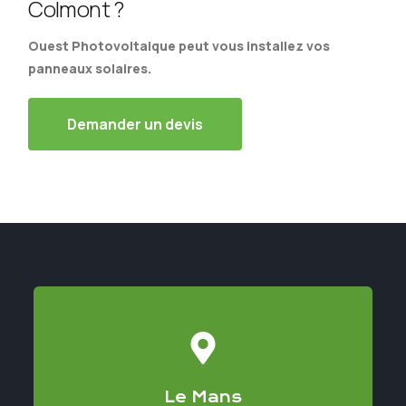
Colmont ?
Ouest Photovoltaique peut vous installez vos
panneaux solaires.
Demander un devis
Le Mans