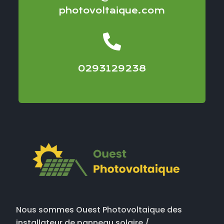
photovoltaique.com
0293129238
Nous sommes Ouest Photovoltaique des
installateur de panneau solaire /