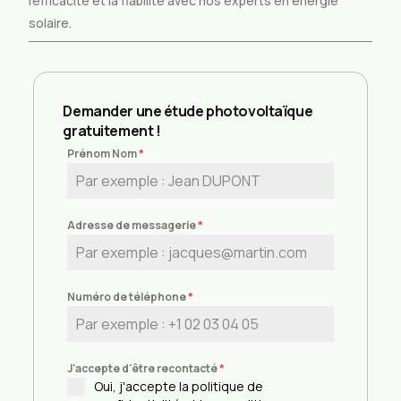
l’efficacité et la fiabilité avec nos experts en énergie
solaire.
Demander une étude photovoltaïque
gratuitement !
Prénom Nom
*
Adresse de messagerie
*
Numéro de téléphone
*
J'accepte d'être recontacté
*
Oui, j'accepte la politique de