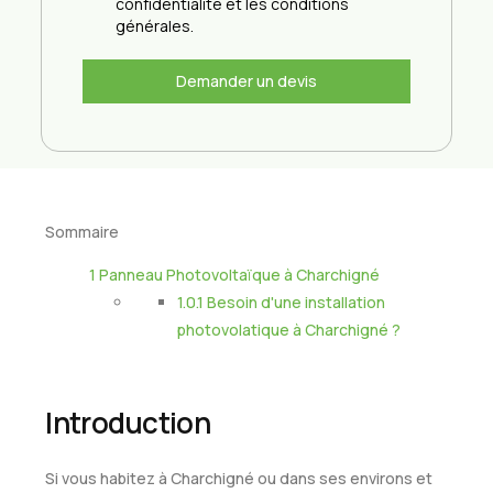
confidentialité et les conditions
générales.
Demander un devis
Sommaire
1
Panneau Photovoltaïque à Charchigné
1.0.1
Besoin d'une installation
photovolatique à Charchigné ?
Introduction
Si vous habitez à Charchigné ou dans ses environs et