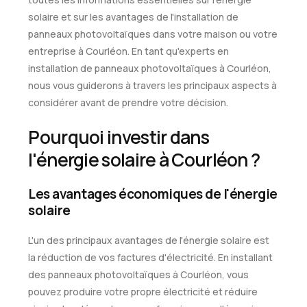
solaire et sur les avantages de l'installation de
panneaux photovoltaïques dans votre maison ou votre
entreprise à Courléon. En tant qu'experts en
installation de panneaux photovoltaïques à Courléon,
nous vous guiderons à travers les principaux aspects à
considérer avant de prendre votre décision.
Pourquoi investir dans
l'énergie solaire à Courléon ?
Les avantages économiques de l'énergie
solaire
L'un des principaux avantages de l'énergie solaire est
la réduction de vos factures d'électricité. En installant
des panneaux photovoltaïques à Courléon, vous
pouvez produire votre propre électricité et réduire