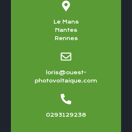
Le Mans
Nantes
Rennes
loris@ouest-
photovoltaique.com
0293129238