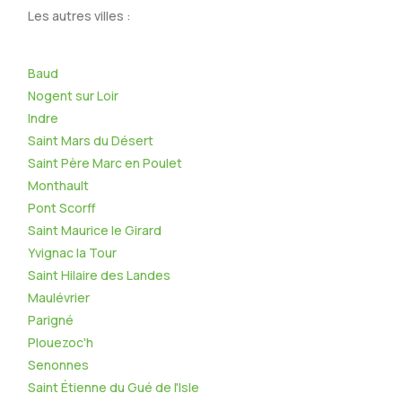
Les autres villes :
Baud
Nogent sur Loir
Indre
Saint Mars du Désert
Saint Père Marc en Poulet
Monthault
Pont Scorff
Saint Maurice le Girard
Yvignac la Tour
Saint Hilaire des Landes
Maulévrier
Parigné
Plouezoc'h
Senonnes
Saint Étienne du Gué de l'Isle