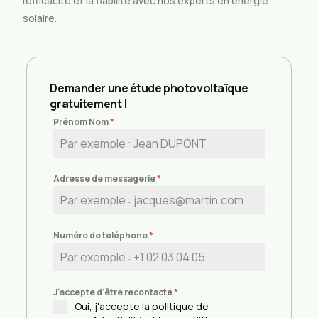
l’efficacité et la fiabilité avec nos experts en énergie
solaire.
Demander une étude photovoltaïque
gratuitement !
Prénom Nom
*
Adresse de messagerie
*
Numéro de téléphone
*
J'accepte d'être recontacté
*
Oui, j'accepte la politique de