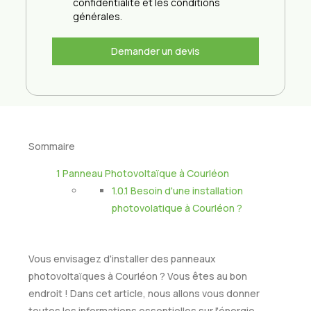
confidentialité et les conditions
générales.
Demander un devis
Sommaire
1
Panneau Photovoltaïque à Courléon
1.0.1
Besoin d'une installation
photovolatique à Courléon ?
Vous envisagez d'installer des panneaux
photovoltaïques à Courléon ? Vous êtes au bon
endroit ! Dans cet article, nous allons vous donner
toutes les informations essentielles sur l'énergie