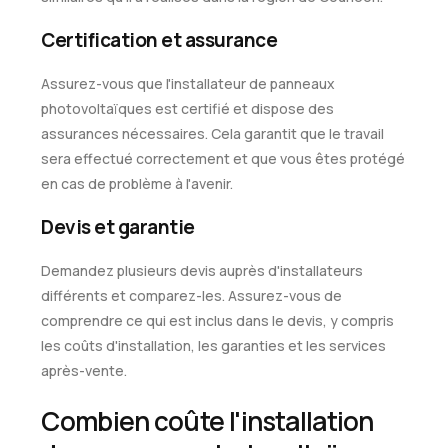
Certification et assurance
Assurez-vous que l'installateur de panneaux
photovoltaïques est certifié et dispose des
assurances nécessaires. Cela garantit que le travail
sera effectué correctement et que vous êtes protégé
en cas de problème à l'avenir.
Devis et garantie
Demandez plusieurs devis auprès d'installateurs
différents et comparez-les. Assurez-vous de
comprendre ce qui est inclus dans le devis, y compris
les coûts d'installation, les garanties et les services
après-vente.
Combien coûte l'installation