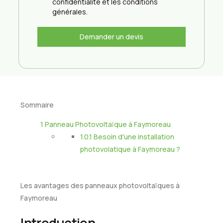
confidentialité et les conditions
générales.
Demander un devis
Sommaire
1
Panneau Photovoltaïque à Faymoreau
1.0.1
Besoin d'une installation
photovolatique à Faymoreau ?
Les avantages des panneaux photovoltaïques à
Faymoreau
Introduction