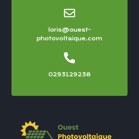
loris@ouest-
photovoltaique.com
0293129238