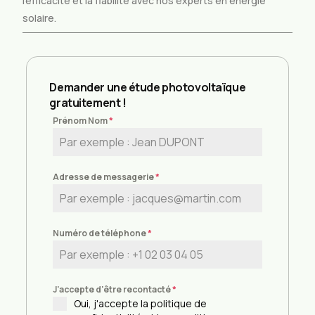
l’efficacité et la fiabilité avec nos experts en énergie
solaire.
Demander une étude photovoltaïque
gratuitement !
Prénom Nom
*
Adresse de messagerie
*
Numéro de téléphone
*
J'accepte d'être recontacté
*
Oui, j'accepte la politique de