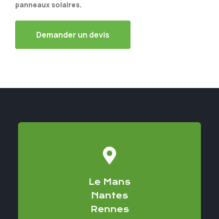
panneaux solaires.
Demander un devis
Le Mans
Nantes
Rennes