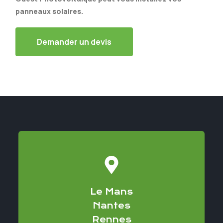
panneaux solaires.
Demander un devis
Le Mans
Nantes
Rennes