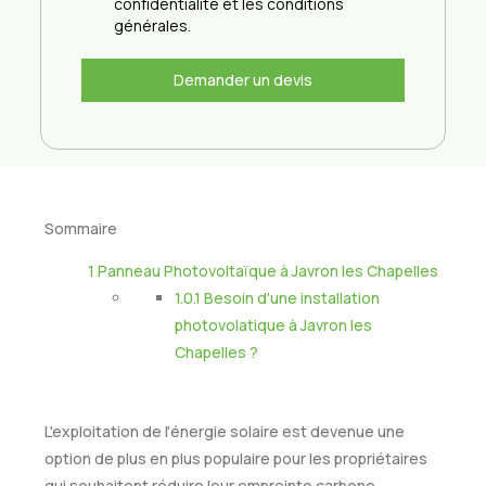
confidentialité et les conditions
générales.
Demander un devis
Sommaire
1
Panneau Photovoltaïque à Javron les Chapelles
1.0.1
Besoin d'une installation
photovolatique à Javron les
Chapelles ?
L'exploitation de l'énergie solaire est devenue une
option de plus en plus populaire pour les propriétaires
qui souhaitent réduire leur empreinte carbone,