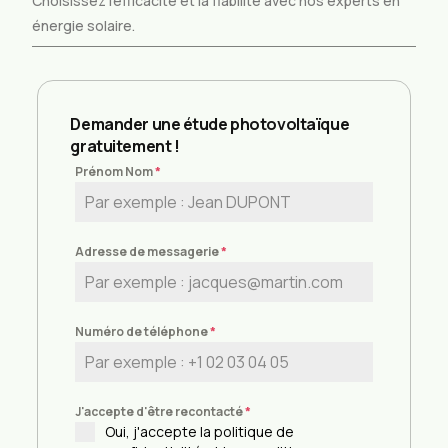
Choisissez l’efficacité et la fiabilité avec nos experts en
énergie solaire.
Demander une étude photovoltaïque
gratuitement !
Prénom Nom
*
Adresse de messagerie
*
Numéro de téléphone
*
J'accepte d'être recontacté
*
Oui, j'accepte la politique de