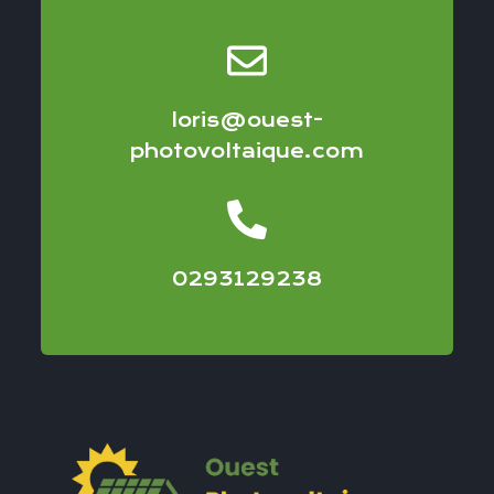
loris@ouest-
photovoltaique.com
0293129238