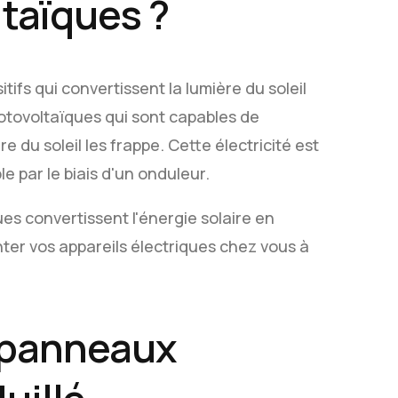
taïques ?
ifs qui convertissent la lumière du soleil
hotovoltaïques qui sont capables de
 du soleil les frappe. Cette électricité est
le par le biais d'un onduleur.
es convertissent l'énergie solaire en
nter vos appareils électriques chez vous à
 panneaux