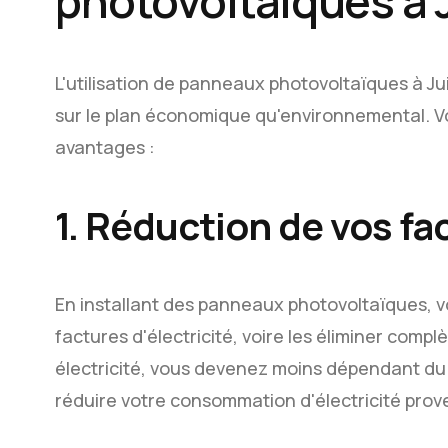
photovoltaïques à J
L'utilisation de panneaux photovoltaïques à J
sur le plan économique qu'environnemental. V
avantages :
1. Réduction de vos fac
En installant des panneaux photovoltaïques, 
factures d'électricité, voire les éliminer comp
électricité, vous devenez moins dépendant du 
réduire votre consommation d'électricité pro