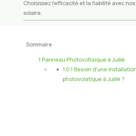
Choisissez l’efficacité et la fiabilité avec n
solaire.
Sommaire
1
Panneau Photovoltaïque à Juillé
1.0.1
Besoin d'une installatio
photovolatique à Juillé ?