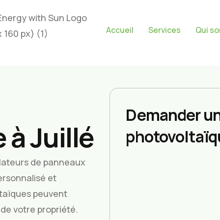
Accueil
Services
Qui s
Demander un
à Juillé
photovoltaïq
allateurs de panneaux
ersonnalisé et
taïques peuvent
de votre propriété.