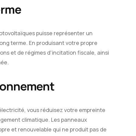
terme
photovoltaïques puisse représenter un
 long terme. En produisant votre propre
ns et de régimes d'incitation fiscale, ainsi
mée.
vironnement
l'électricité, vous réduisez votre empreinte
angement climatique. Les panneaux
pre et renouvelable qui ne produit pas de