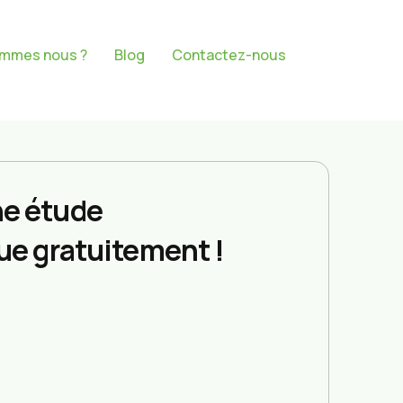
ommes nous ?
Blog
Contactez-nous
e étude
ue gratuitement !