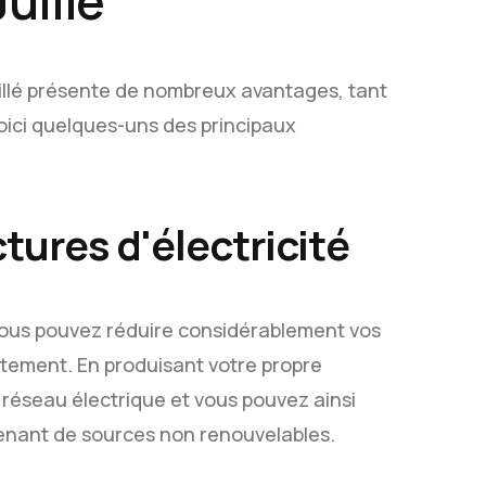
uillé
uillé présente de nombreux avantages, tant
oici quelques-uns des principaux
tures d'électricité
vous pouvez réduire considérablement vos
lètement. En produisant votre propre
réseau électrique et vous pouvez ainsi
venant de sources non renouvelables.