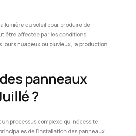
 lumière du soleil pour produire de
eut être affectée par les conditions
s jours nuageux ou pluvieux, la production
 des panneaux
uillé ?
st un processus complexe qui nécessite
 principales de l'installation des panneaux