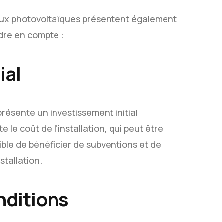
aux photovoltaïques présentent également
dre en compte :
ial
résente un investissement initial
 le coût de l'installation, qui peut être
ible de bénéficier de subventions et de
stallation.
nditions