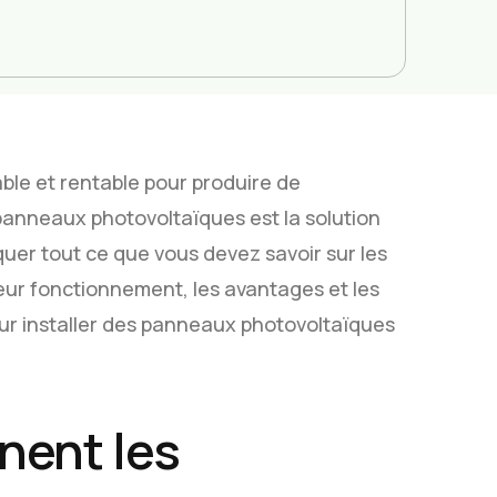
able et rentable pour produire de
de panneaux photovoltaïques est la solution
iquer tout ce que vous devez savoir sur les
leur fonctionnement, les avantages et les
our installer des panneaux photovoltaïques
nent les