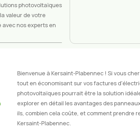
utions photovoltaïques
a valeur de votre
ité avec nos experts en
Bienvenue à Kersaint-Plabennec ! Si vous che
tout en économisant sur vos factures d'électric
photovoltaïques pourrait être la solution idéal
n
explorer en détail les avantages des pannea
ils, combien cela coûte, et comment prendre r
Kersaint-Plabennec.