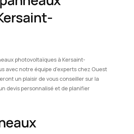
e panneaux
Kersaint-
anneaux photovoltaïques à Kersaint-
ous avec notre équipe d'experts chez Ouest
eront un plaisir de vous conseiller sur la
un devis personnalisé et de planifier
nneaux