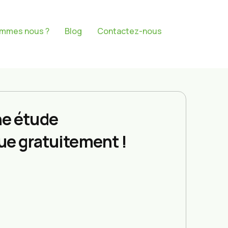
ommes nous ?
Blog
Contactez-nous
e étude
ue gratuitement !