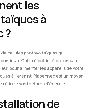
nent les
taïques à
c ?
de cellules photovoltaïques qui
é continue. Cette électricité est ensuite
eur pour alimenter les appareils de votre
aïques à Kersaint-Plabennec est un moyen
de réduire vos factures d'énergie.
tallation de