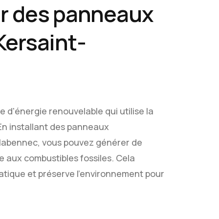
ur des panneaux
Kersaint-
d'énergie renouvelable qui utilise la
. En installant des panneaux
Plabennec, vous pouvez générer de
ce aux combustibles fossiles. Cela
matique et préserve l'environnement pour