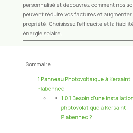
personnalisé et découvrez comment nos sol
peuvent réduire vos factures et augmenter l
propriété. Choisissez l’efficacité et la fiabil
énergie solaire.
Sommaire
1
Panneau Photovoltaïque à Kersaint
Plabennec
1.0.1
Besoin d'une installatio
photovolatique à Kersaint
Plabennec ?