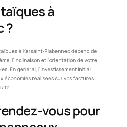
taïques à
c ?
oltaïques à Kersaint-Plabennec dépend de
me, l'inclinaison et l'orientation de votre
les. En général, l'investissement initial
x économies réalisées sur vos factures
duite.
rendez-vous pour