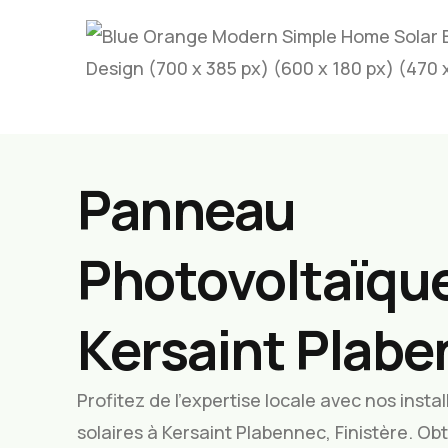
Panneau
Photovoltaïque
Kersaint Plab
Profitez de l’expertise locale avec nos inst
solaires à Kersaint Plabennec, Finistère. Ob