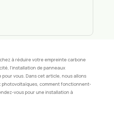
rchez à réduire votre empreinte carbone
ité, l'installation de panneaux
e pour vous. Dans cet article, nous allons
ux photovoltaïques, comment fonctionnent-
endez-vous pour une installation à