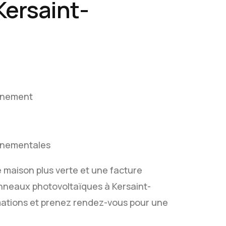
Kersaint-
onnement
ernementales
e maison plus verte et une facture
panneaux photovoltaïques à Kersaint-
mations et prenez rendez-vous pour une