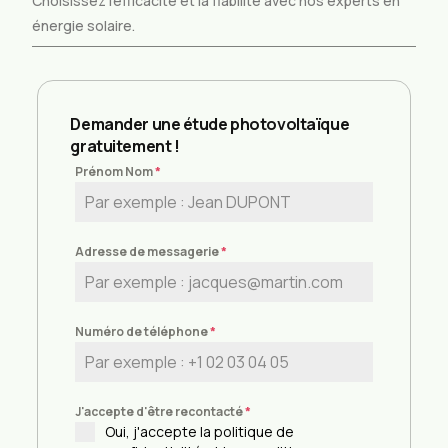
Choisissez l’efficacité et la fiabilité avec nos experts en
énergie solaire.
Demander une étude photovoltaïque
gratuitement !
Prénom Nom
*
Adresse de messagerie
*
Numéro de téléphone
*
J'accepte d'être recontacté
*
Oui, j'accepte la politique de