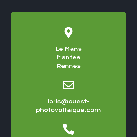
Le Mans
Nantes
Rennes
loris@ouest-
photovoltaique.com