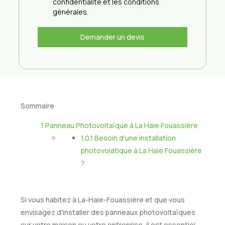
confidentialité et les conditions
générales.
Demander un devis
Sommaire
1
Panneau Photovoltaïque à La Haie Fouassière
1.0.1
Besoin d'une installation
photovolatique à La Haie Fouassière
?
Si vous habitez à La-Haie-Fouassière et que vous
envisagez d'installer des panneaux photovoltaïques
sur votre maison ou votre entreprise, il est essentiel