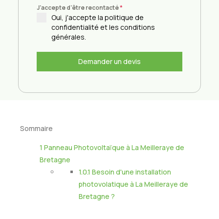
J'accepte d'être recontacté
*
Oui, j'accepte la politique de
confidentialité et les conditions
générales.
Demander un devis
Sommaire
1
Panneau Photovoltaïque à La Meilleraye de
Bretagne
1.0.1
Besoin d'une installation
photovolatique à La Meilleraye de
Bretagne ?