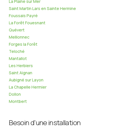
La Plaine sur Mer
Saint Martin Lars en Sainte Hermine
Foussais Payré
La Forêt Fouesnant
Quévert
Mellionnec
Forges la Forêt
Teloché
Mantallot
Les Herbiers
Saint Aignan
Aubigné sur Layon
La Chapelle Hermier
Dollon
Montbert
Besoin d'une installation