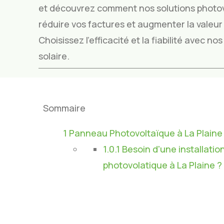
et découvrez comment nos solutions photo
réduire vos factures et augmenter la valeur 
Choisissez l’efficacité et la fiabilité avec n
solaire.
Sommaire
1
Panneau Photovoltaïque à La Plaine
1.0.1
Besoin d'une installatio
photovolatique à La Plaine ?