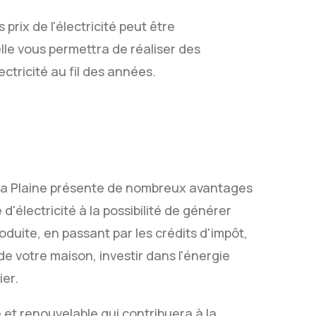
rix de l'électricité peut être
lle vous permettra de réaliser des
ctricité au fil des années.
 La Plaine présente de nombreux avantages
'électricité à la possibilité de générer
oduite, en passant par les crédits d'impôt,
de votre maison, investir dans l'énergie
ier.
e et renouvelable qui contribuera à la