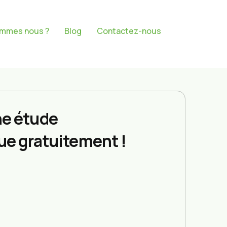
ommes nous ?
Blog
Contactez-nous
e étude
ue gratuitement !