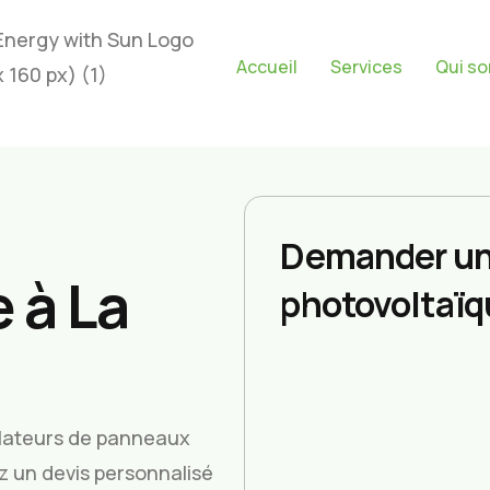
Accueil
Services
Qui s
Demander un
 à La
photovoltaïq
allateurs de panneaux
ez un devis personnalisé