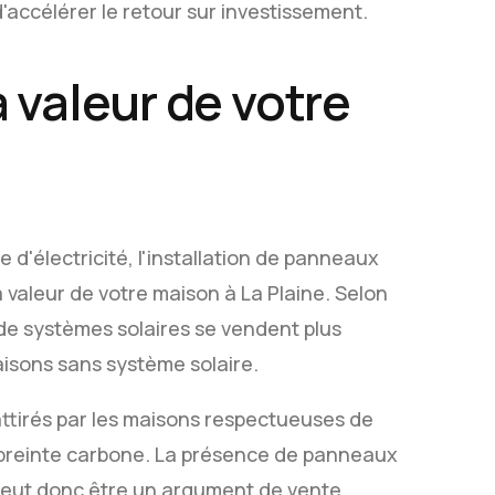
 d'accélérer le retour sur investissement.
 valeur de votre
 d'électricité, l'installation de panneaux
valeur de votre maison à La Plaine. Selon
e systèmes solaires se vendent plus
aisons sans système solaire.
attirés par les maisons respectueuses de
mpreinte carbone. La présence de panneaux
 peut donc être un argument de vente