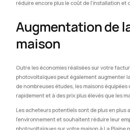
réduire encore plus le coût de l'installation et
Augmentation de la
maison
Outre les économies réalisées sur votre facture
photovoltaïques peut également augmenter la 
de nombreuses études, les maisons équipées d
rapidement et à des prix plus élevés que les m
Les acheteurs potentiels sont de plus en plus 
l'environnement et souhaitent réduire leur e
photovoltaïques sur votre maison à La Plaine