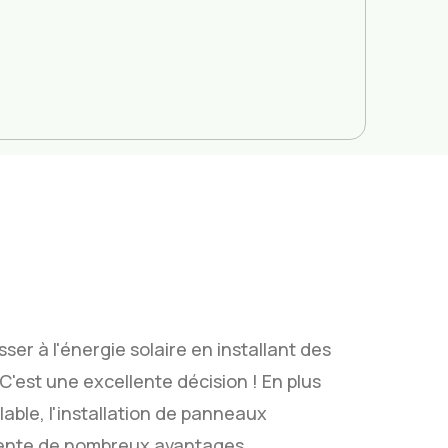
ser à l'énergie solaire en installant des
'est une excellente décision ! En plus
able, l'installation de panneaux
ésente de nombreux avantages