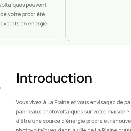
voltaïques peuvent
de votre propriété.
os experts en énergie
Introduction
n
Vous vivez à La Plaine et vous envisagez de pas
panneaux photovoltaïques sur votre maison ? C
d'être une source d'énergie propre et renouvel
photovoltaïques dans la ville de La Plaine pr