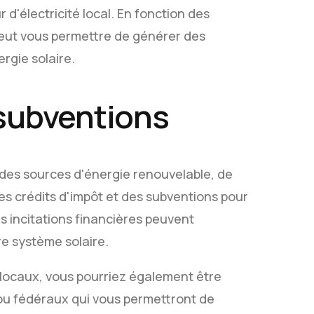
d'électricité local. En fonction des
peut vous permettre de générer des
rgie solaire.
 subventions
 des sources d'énergie renouvelable, de
es crédits d'impôt et des subventions pour
s incitations financières peuvent
re système solaire.
s locaux, vous pourriez également être
u fédéraux qui vous permettront de