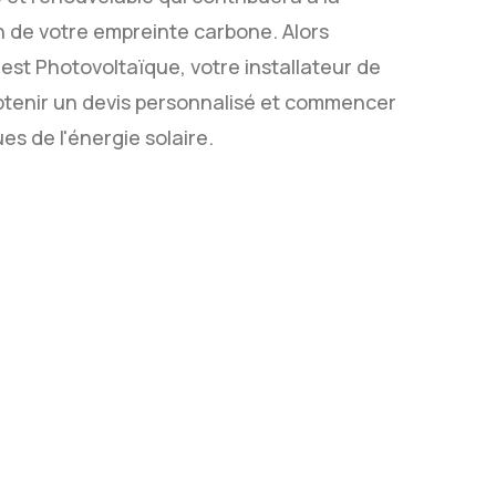
n de votre empreinte carbone. Alors
st Photovoltaïque, votre installateur de
btenir un devis personnalisé et commencer
s de l'énergie solaire.