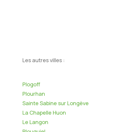
Les autres villes :
Plogoff
Plourhan
Sainte Sabine sur Longève
La Chapelle Huon
Le Langon
Plouguiel