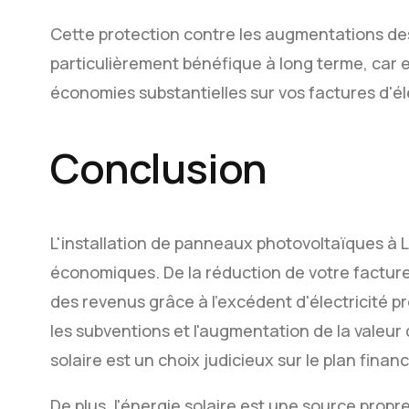
Cette protection contre les augmentations des p
particulièrement bénéfique à long terme, car e
économies substantielles sur vos factures d'éle
Conclusion
L'installation de panneaux photovoltaïques à
économiques. De la réduction de votre facture d
des revenus grâce à l'excédent d'électricité pr
les subventions et l'augmentation de la valeur 
solaire est un choix judicieux sur le plan financ
De plus, l'énergie solaire est une source propr