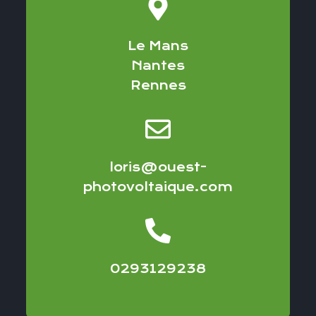
Le Mans
Nantes
Rennes
loris@ouest-
photovoltaique.com
0293129238