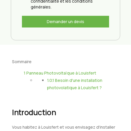
confidentialité et les conditions
générales.
Demander un devis
Sommaire
1
Panneau Photovoltaïque à Louisfert
1.0.1
Besoin d'une installation
photovolatique à Louisfert ?
Introduction
Vous habitez à Louisfert et vous envisagez d'installer