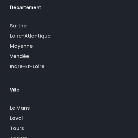
Département
Sarthe
Loire-Atlantique
Mayenne
Vendée
Indre-Et-Loire
Ville
Le Mans
Laval
Tours