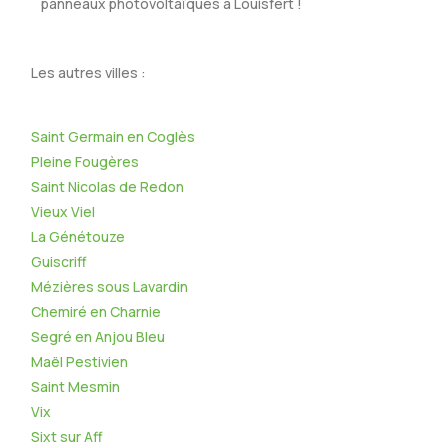
panneaux photovoltaïques à Louisfert !
Les autres villes :
Saint Germain en Coglès
Pleine Fougères
Saint Nicolas de Redon
Vieux Viel
La Génétouze
Guiscriff
Mézières sous Lavardin
Chemiré en Charnie
Segré en Anjou Bleu
Maël Pestivien
Saint Mesmin
Vix
Sixt sur Aff