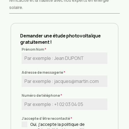
l’efficacité et la fiabilité avec nos experts en énergie
solaire.
Demander une étude photovoltaïque
gratuitement !
Prénom Nom
*
Adresse de messagerie
*
Numéro de téléphone
*
J'accepte d'être recontacté
*
Oui, j'accepte la politique de