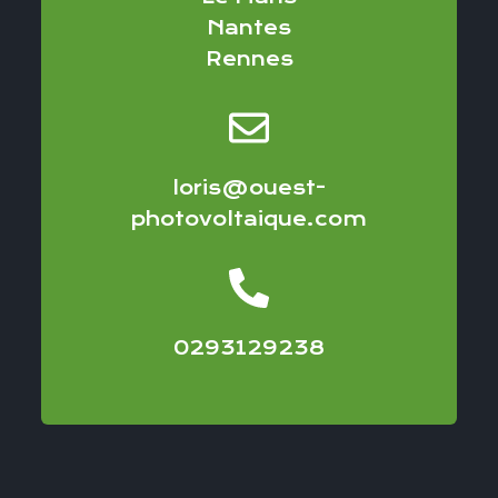
Nantes
Rennes
loris@ouest-
photovoltaique.com
0293129238