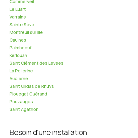
Commerveil
Le Luart
Varrains
Sainte Sève
Montreuil sur Ille
Caulnes
Paimboeuf
Kerlouan
Saint Clément des Levées
La Pellerine
Audierne
Saint Gildas de Rhuys
Plouégat Guérand
Pouzauges
Saint Agathon
Besoin d'une installation