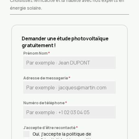
Choisissez l’efficacité et la fiabilité avec nos experts en
énergie solaire.
Demander une étude photovoltaïque
gratuitement !
Prénom Nom
*
Adresse de messagerie
*
Numéro de téléphone
*
J'accepte d'être recontacté
*
Oui, j'accepte la politique de