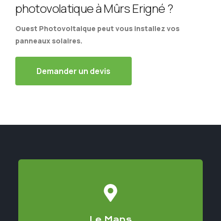
photovolatique à Mûrs Erigné ?
Ouest Photovoltaique peut vous installez vos
panneaux solaires.
Demander un devis
Le Mans