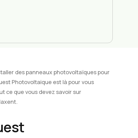
staller des panneaux photovoltaïques pour
Ouest Photovoltaique est là pour vous
t ce que vous devez savoir sur
Maxent.
uest