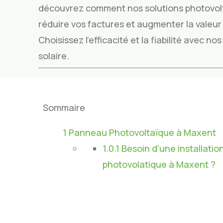
découvrez comment nos solutions photovol
réduire vos factures et augmenter la valeur 
Choisissez l’efficacité et la fiabilité avec n
solaire.
Sommaire
1
Panneau Photovoltaïque à Maxent
1.0.1
Besoin d'une installatio
photovolatique à Maxent ?