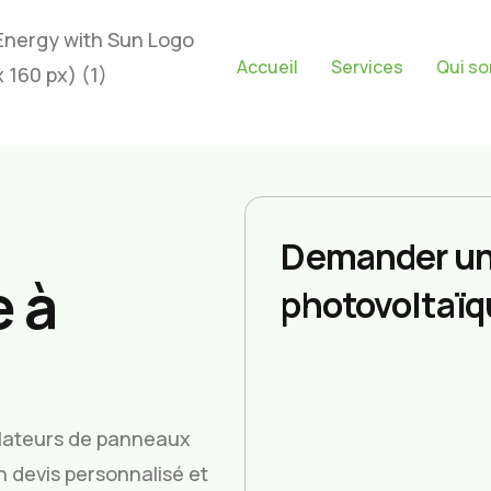
Accueil
Services
Qui s
Demander un
 à
photovoltaïq
allateurs de panneaux
un devis personnalisé et