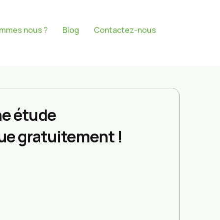
ommes nous ?
Blog
Contactez-nous
e étude
ue gratuitement !