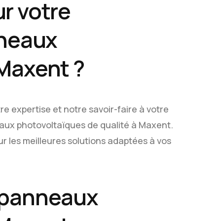
r votre
nneaux
Maxent ?
 expertise et notre savoir-faire à votre
neaux photovoltaïques de qualité à Maxent.
ur les meilleures solutions adaptées à vos
 panneaux