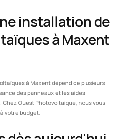
une installation de
taïques à Maxent
voltaïques à Maxent dépend de plusieurs
issance des panneaux et les aides
e. Chez Ouest Photovoltaique, nous vous
à votre budget.
 dès aujourd'hui