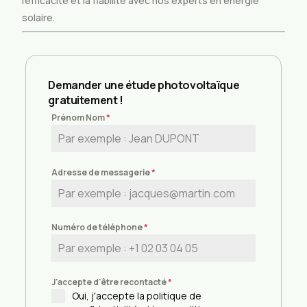
l’efficacité et la fiabilité avec nos experts en énergie
solaire.
Demander une étude photovoltaïque
gratuitement !
Prénom Nom
*
Adresse de messagerie
*
Numéro de téléphone
*
J'accepte d'être recontacté
*
Oui, j'accepte la politique de