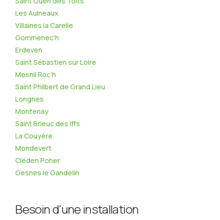
Saint Ouën des Toits
Les Aulneaux
Villaines la Carelle
Gommenec'h
Erdeven
Saint Sébastien sur Loire
Mesnil Roc'h
Saint Philbert de Grand Lieu
Longnes
Montenay
Saint Brieuc des Iffs
La Couyère
Mondevert
Cléden Poher
Gesnes le Gandelin
Besoin d'une installation