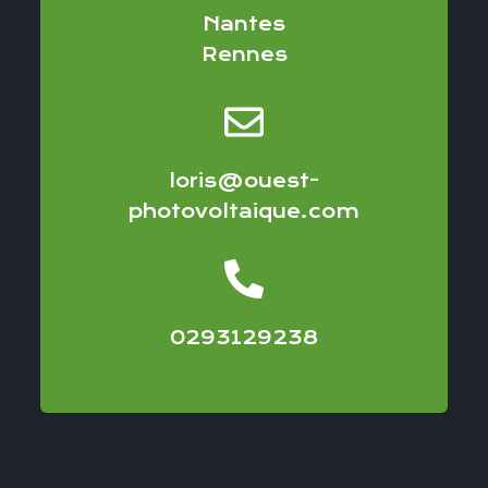
Nantes
Rennes
loris@ouest-
photovoltaique.com
0293129238