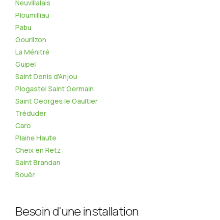
Neuvillalais
Ploumilliau
Pabu
Gourlizon
La Ménitré
Guipel
Saint Denis d'Anjou
Plogastel Saint Germain
Saint Georges le Gaultier
Tréduder
Caro
Plaine Haute
Cheix en Retz
Saint Brandan
Bouër
Besoin d'une installation