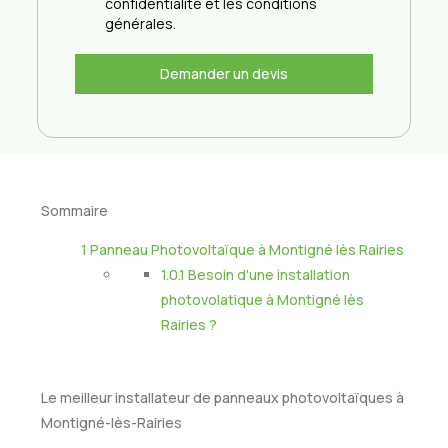
confidentialité et les conditions
générales.
Demander un devis
Sommaire
1
Panneau Photovoltaïque à Montigné lès Rairies
1.0.1
Besoin d'une installation
photovolatique à Montigné lès
Rairies ?
Le meilleur installateur de panneaux photovoltaïques à
Montigné-lès-Rairies