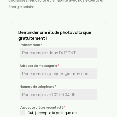
Choisissez l’efficacité et la fiabilité avec nos experts en
énergie solaire.
Demander une étude photovoltaïque
gratuitement !
Prénom Nom
*
Adresse de messagerie
*
Numéro de téléphone
*
J'accepte d'être recontacté
*
Oui, j'accepte la politique de