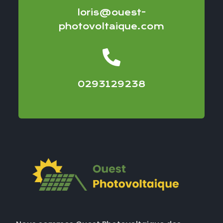
loris@ouest-
photovoltaique.com
0293129238