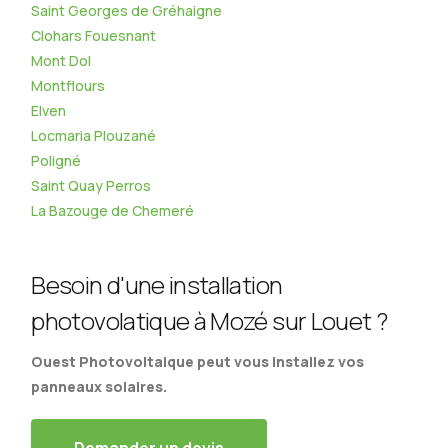
Saint Georges de Gréhaigne
Clohars Fouesnant
Mont Dol
Montflours
Elven
Locmaria Plouzané
Poligné
Saint Quay Perros
La Bazouge de Chemeré
Besoin d'une installation
photovolatique à Mozé sur Louet ?
Ouest Photovoltaique peut vous installez vos
panneaux solaires.
Demander un devis