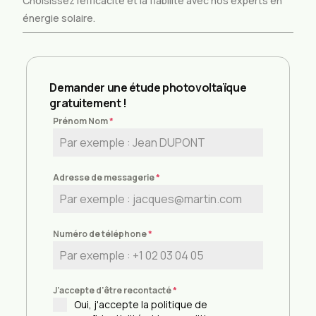
Choisissez l’efficacité et la fiabilité avec nos experts en
énergie solaire.
Demander une étude photovoltaïque
gratuitement !
Prénom Nom
*
Adresse de messagerie
*
Numéro de téléphone
*
J'accepte d'être recontacté
*
Oui, j'accepte la politique de