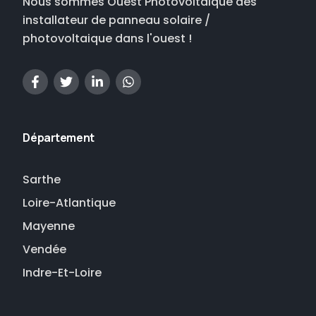
Nous sommes Ouest Photovoltaique des
installateur de panneau solaire /
photovoltaique dans l'ouest !
Département
Sarthe
Loire-Atlantique
Mayenne
Vendée
Indre-Et-Loire