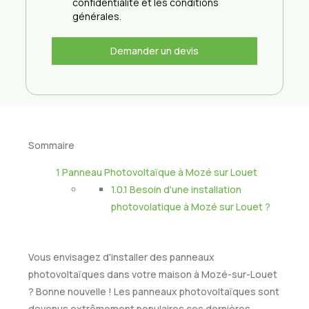
confidentialité et les conditions
générales.
Demander un devis
Sommaire
1
Panneau Photovoltaïque à Mozé sur Louet
1.0.1
Besoin d'une installation
photovolatique à Mozé sur Louet ?
Vous envisagez d'installer des panneaux
photovoltaïques dans votre maison à Mozé-sur-Louet
? Bonne nouvelle ! Les panneaux photovoltaïques sont
devenus extrêmement populaires ces dernières