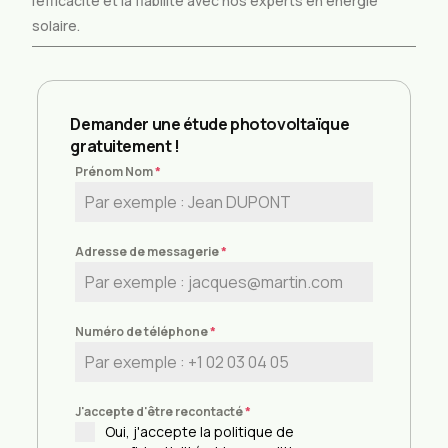
l’efficacité et la fiabilité avec nos experts en énergie
solaire.
Demander une étude photovoltaïque
gratuitement !
Prénom Nom
*
Adresse de messagerie
*
Numéro de téléphone
*
J'accepte d'être recontacté
*
Oui, j'accepte la politique de