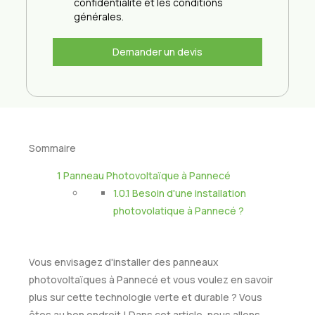
confidentialité et les conditions
générales.
Demander un devis
Sommaire
1
Panneau Photovoltaïque à Pannecé
1.0.1
Besoin d'une installation
photovolatique à Pannecé ?
Vous envisagez d'installer des panneaux
photovoltaïques à Pannecé et vous voulez en savoir
plus sur cette technologie verte et durable ? Vous
êtes au bon endroit ! Dans cet article, nous allons