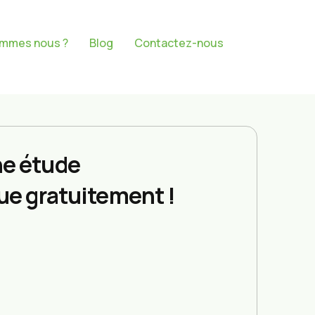
ommes nous ?
Blog
Contactez-nous
e étude
ue gratuitement !