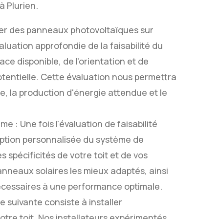
à Plurien.
taller des panneaux photovoltaïques sur
aluation approfondie de la faisabilité du
ace disponible, de l'orientation et de
 potentielle. Cette évaluation nous permettra
e, la production d'énergie attendue et le
: Une fois l'évaluation de faisabilité
ption personnalisée du système de
spécificités de votre toit et de vos
anneaux solaires les mieux adaptés, ainsi
écessaires à une performance optimale.
e suivante consiste à installer
tre toit. Nos installateurs expérimentés