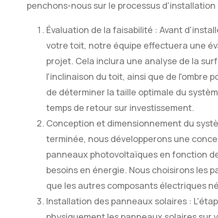
penchons-nous sur le processus d'installation 
Évaluation de la faisabilité : Avant d'ins
votre toit, notre équipe effectuera une év
projet. Cela inclura une analyse de la surf
l'inclinaison du toit, ainsi que de l'ombre
de déterminer la taille optimale du systèm
temps de retour sur investissement.
Conception et dimensionnement du système 
terminée, nous développerons une conce
panneaux photovoltaïques en fonction des 
besoins en énergie. Nous choisirons les p
que les autres composants électriques n
Installation des panneaux solaires : L'étap
physiquement les panneaux solaires sur vo