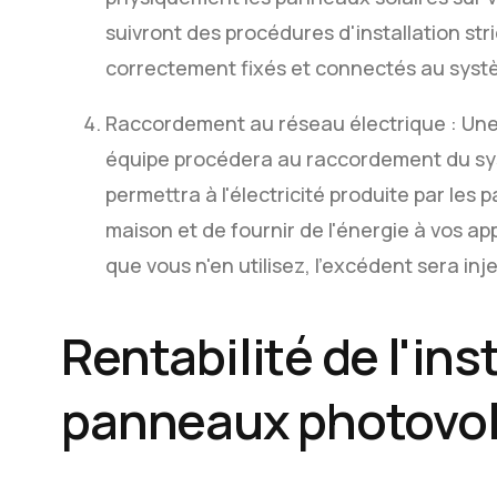
suivront des procédures d'installation st
correctement fixés et connectés au syst
Raccordement au réseau électrique : Une f
équipe procédera au raccordement du sy
permettra à l'électricité produite par les
maison et de fournir de l'énergie à vos app
que vous n'en utilisez, l'excédent sera inj
Rentabilité de l'ins
panneaux photovolt