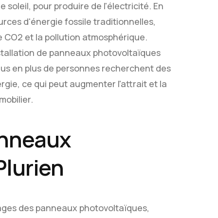
soleil, pour produire de l'électricité. En
ources d'énergie fossile traditionnelles,
e CO2 et la pollution atmosphérique.
installation de panneaux photovoltaïques
plus en plus de personnes recherchent des
e, ce qui peut augmenter l'attrait et la
mobilier.
panneaux
Plurien
ages des panneaux photovoltaïques,