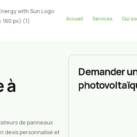
Accueil
Services
Qui s
Demander un
 à
photovoltaïq
allateurs de panneaux
un devis personnalisé et