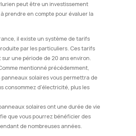
Plurien peut être un investissement
s à prendre en compte pour évaluer la
France, il existe un système de tarifs
roduite par les particuliers. Ces tarifs
 sur une période de 20 ans environ.
é : Comme mentionné précédemment,
 vos panneaux solaires vous permettra de
us consommez d'électricité, plus les
 panneaux solaires ont une durée de vie
fie que vous pourrez bénéficier des
é pendant de nombreuses années.