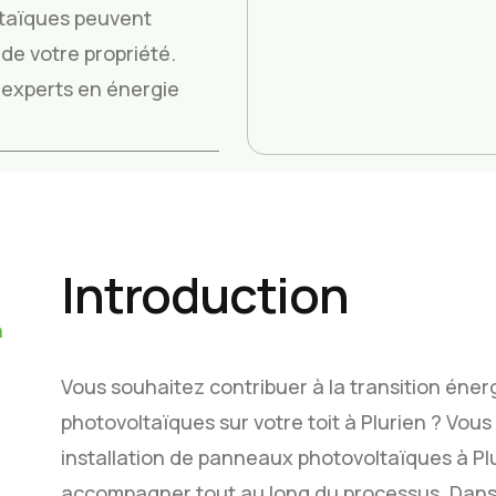
taïques peuvent
de votre propriété.
os experts en énergie
Introduction
n
Vous souhaitez contribuer à la transition éne
photovoltaïques sur votre toit à Plurien ? Vous
installation de panneaux photovoltaïques à Pl
accompagner tout au long du processus. Dans 