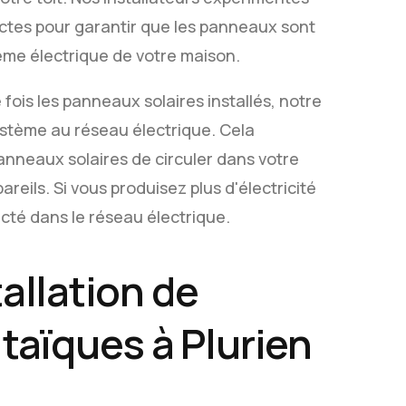
rictes pour garantir que les panneaux sont
ème électrique de votre maison.
ois les panneaux solaires installés, notre
stème au réseau électrique. Cela
 panneaux solaires de circuler dans votre
areils. Si vous produisez plus d'électricité
ecté dans le réseau électrique.
tallation de
aïques à Plurien