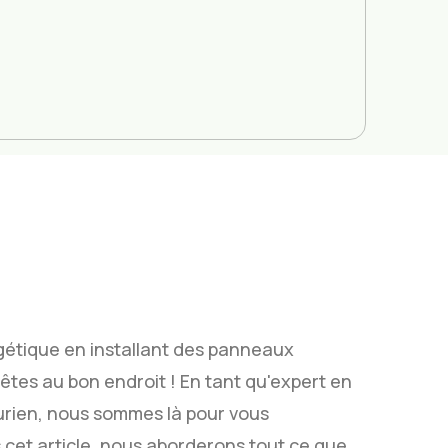
rgétique en installant des panneaux
 êtes au bon endroit ! En tant qu'expert en
urien, nous sommes là pour vous
cet article, nous aborderons tout ce que