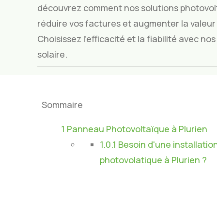
découvrez comment nos solutions photovol
réduire vos factures et augmenter la valeur 
Choisissez l’efficacité et la fiabilité avec n
solaire.
Sommaire
1
Panneau Photovoltaïque à Plurien
1.0.1
Besoin d'une installatio
photovolatique à Plurien ?