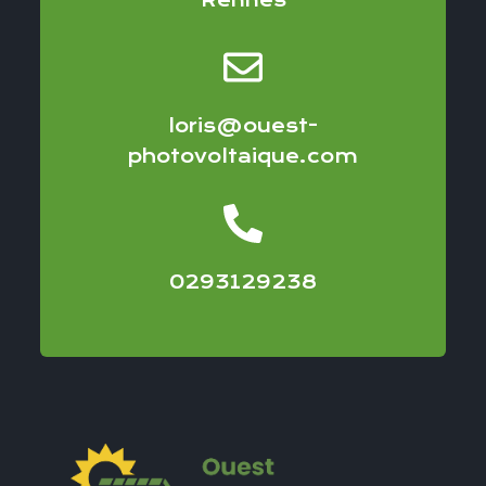
Rennes
loris@ouest-
photovoltaique.com
0293129238