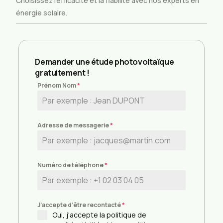
Choisissez l’efficacité et la fiabilité avec nos experts en
énergie solaire.
Demander une étude photovoltaïque
gratuitement !
Prénom Nom
*
Adresse de messagerie
*
Numéro de téléphone
*
J'accepte d'être recontacté
*
Oui, j'accepte la politique de