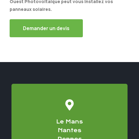
Ouest Photovoltaique peut vous installez vos
panneaux solaires.
Demander un devis
Le Mans
Nantes