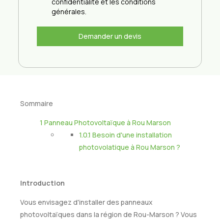
confidentialité et les conditions
générales.
Demander un devis
Sommaire
1
Panneau Photovoltaïque à Rou Marson
1.0.1
Besoin d'une installation
photovolatique à Rou Marson ?
Introduction
Vous envisagez d'installer des panneaux
photovoltaïques dans la région de Rou-Marson ? Vous