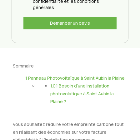
confidentialité et les conditions
générales.
Demander un devis
Sommaire
1
Panneau Photovoltaïque à Saint Aubin la Plaine
1.0.1
Besoin d'une installation
photovolatique à Saint Aubin la
Plaine ?
Vous souhaitez réduire votre empreinte carbone tout
en réalisant des économies sur votre facture
d'électricité ? L'installation de panneaux