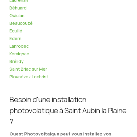
Laurenan
Béhuard
Guiclan
Beaucouzé
Ecuillé
Edern
Lanrodec
Kervignac
Brélidy
Saint Briac sur Mer
Plounévez Lochrist
Besoin d'une installation
photovolatique à Saint Aubin la Plaine
?
Ouest Photovoltaique peut vous installez vos