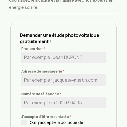
Choisissez l’efficacité et la fiabilité avec nos experts en
énergie solaire.
Demander une étude photovoltaïque
gratuitement !
Prénom Nom
*
Adresse de messagerie
*
Numéro de téléphone
*
J'accepte d'être recontacté
*
Oui, j'accepte la politique de