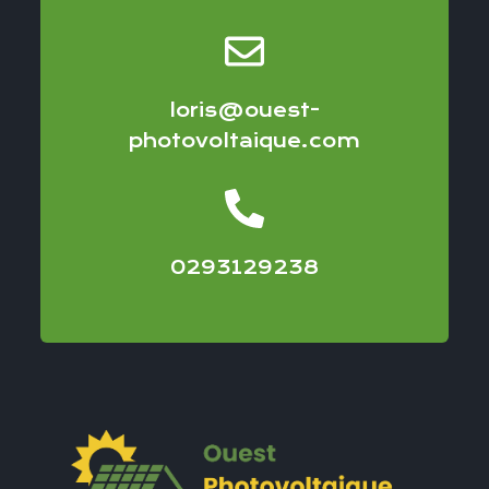
loris@ouest-
photovoltaique.com
0293129238