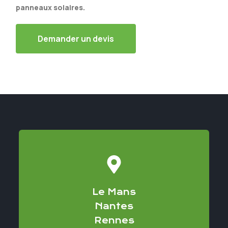
panneaux solaires.
Demander un devis
Le Mans
Nantes
Rennes