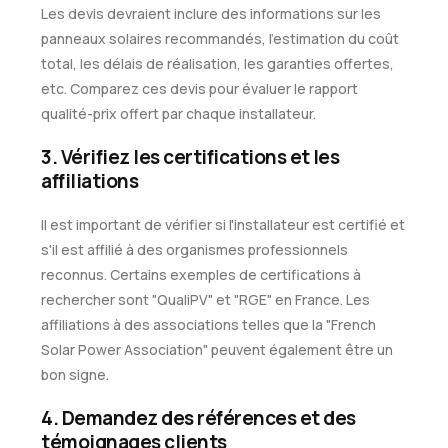
Les devis devraient inclure des informations sur les
panneaux solaires recommandés, l'estimation du coût
total, les délais de réalisation, les garanties offertes,
etc. Comparez ces devis pour évaluer le rapport
qualité-prix offert par chaque installateur.
3. Vérifiez les certifications et les
affiliations
Il est important de vérifier si l'installateur est certifié et
s'il est affilié à des organismes professionnels
reconnus. Certains exemples de certifications à
rechercher sont "QualiPV" et "RGE" en France. Les
affiliations à des associations telles que la "French
Solar Power Association" peuvent également être un
bon signe.
4. Demandez des références et des
témoignages clients