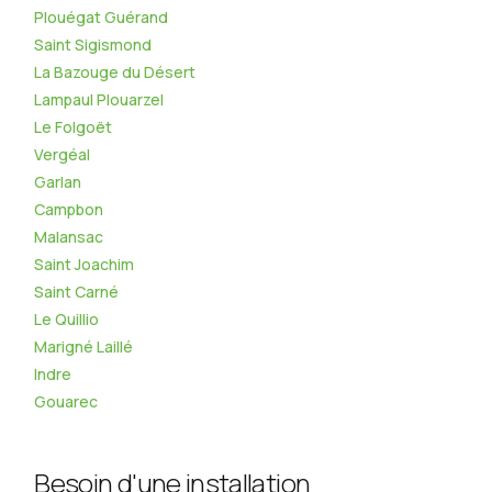
Plouégat Guérand
Saint Sigismond
La Bazouge du Désert
Lampaul Plouarzel
Le Folgoët
Vergéal
Garlan
Campbon
Malansac
Saint Joachim
Saint Carné
Le Quillio
Marigné Laillé
Indre
Gouarec
Besoin d'une installation