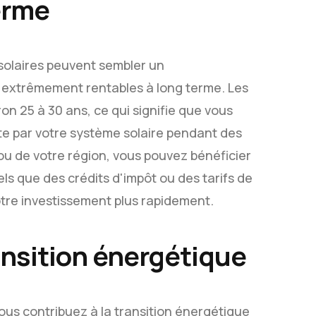
terme
x solaires peuvent sembler un
r extrêmement rentables à long terme. Les
on 25 à 30 ans, ce qui signifie que vous
uite par votre système solaire pendant des
ou de votre région, vous pouvez bénéficier
s que des crédits d'impôt ou des tarifs de
otre investissement plus rapidement.
ransition énergétique
ous contribuez à la transition énergétique