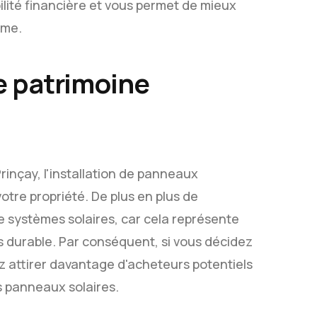
ilité financière et vous permet de mieux
rme.
re patrimoine
rinçay, l'installation de panneaux
tre propriété. De plus en plus de
systèmes solaires, car cela représente
 durable. Par conséquent, si vous décidez
ez attirer davantage d'acheteurs potentiels
os panneaux solaires.