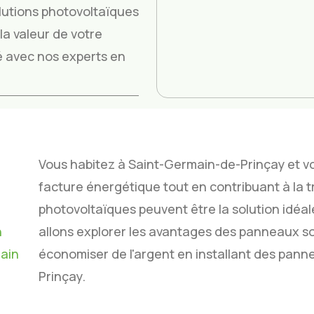
utions photovoltaïques
a valeur de votre
ité avec nos experts en
Vous habitez à Saint-Germain-de-Prinçay et v
facture énergétique tout en contribuant à la 
photovoltaïques peuvent être la solution idéale
n
allons explorer les avantages des panneaux s
main
économiser de l'argent en installant des pan
Prinçay.