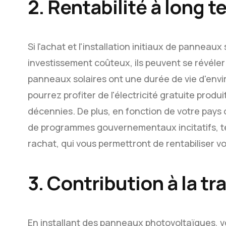
2. Rentabilité à long 
Si l'achat et l'installation initiaux de panneau
investissement coûteux, ils peuvent se révéle
panneaux solaires ont une durée de vie d'envir
pourrez profiter de l'électricité gratuite prod
décennies. De plus, en fonction de votre pays 
de programmes gouvernementaux incitatifs, tel
rachat, qui vous permettront de rentabiliser v
3. Contribution à la t
En installant des panneaux photovoltaïques, v