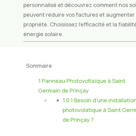
personnalisé et découvrez comment nos sol
peuvent réduire vos factures et augmenter l
propriété. Choisissez l’efficacité et la fiabil
énergie solaire.
Sommaire
1
Panneau Photovoltaïque à Saint
Germain de Prinçay
1.0.1
Besoin d'une installatio
photovolatique à Saint Ger
de Prinçay ?