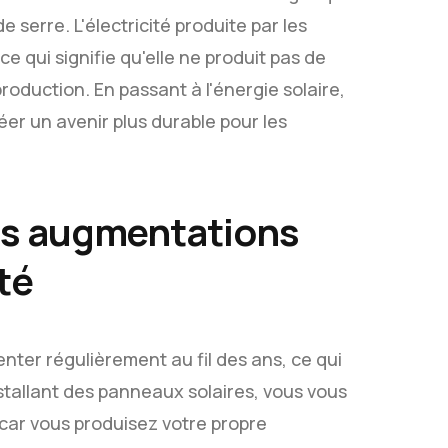
e serre. L'électricité produite par les
e qui signifie qu'elle ne produit pas de
production. En passant à l'énergie solaire,
éer un avenir plus durable pour les
les augmentations
ité
enter régulièrement au fil des ans, ce qui
stallant des panneaux solaires, vous vous
car vous produisez votre propre