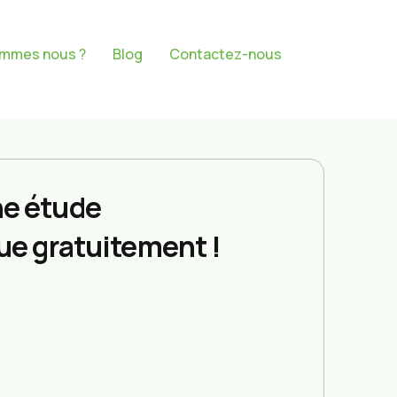
ommes nous ?
Blog
Contactez-nous
e étude
ue gratuitement !