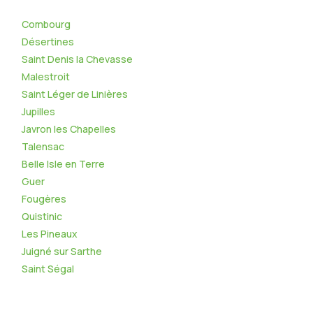
Combourg
Désertines
Saint Denis la Chevasse
Malestroit
Saint Léger de Linières
Jupilles
Javron les Chapelles
Talensac
Belle Isle en Terre
Guer
Fougères
Quistinic
Les Pineaux
Juigné sur Sarthe
Saint Ségal