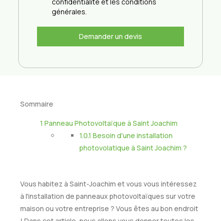
confidentialité et les conditions
générales.
Demander un devis
Sommaire
1
Panneau Photovoltaïque à Saint Joachim
1.0.1
Besoin d'une installation
photovolatique à Saint Joachim ?
Vous habitez à Saint-Joachim et vous vous intéressez
à l'installation de panneaux photovoltaïques sur votre
maison ou votre entreprise ? Vous êtes au bon endroit
! Dans cet article, nous allons vous donner toutes les