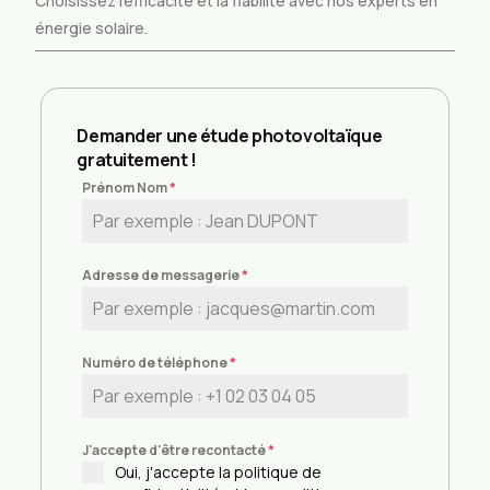
Choisissez l’efficacité et la fiabilité avec nos experts en
énergie solaire.
Demander une étude photovoltaïque
gratuitement !
Prénom Nom
*
Adresse de messagerie
*
Numéro de téléphone
*
J'accepte d'être recontacté
*
Oui, j'accepte la politique de