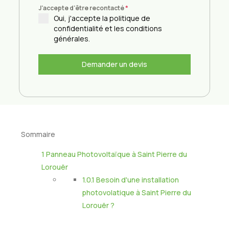
J'accepte d'être recontacté
*
Oui, j'accepte la politique de
confidentialité et les conditions
générales.
Demander un devis
Sommaire
1
Panneau Photovoltaïque à Saint Pierre du
Lorouër
1.0.1
Besoin d'une installation
photovolatique à Saint Pierre du
Lorouër ?