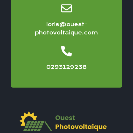
loris@ouest-
photovoltaique.com
0293129238