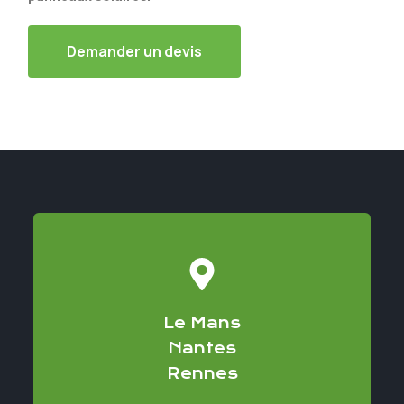
Demander un devis
Le Mans
Nantes
Rennes