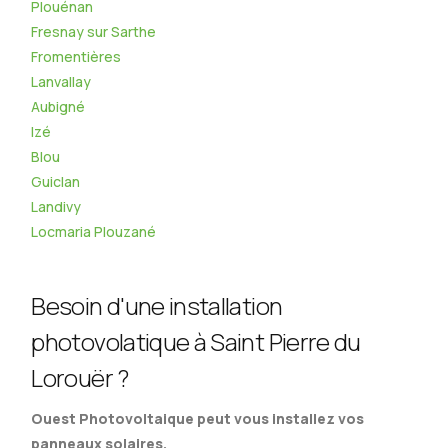
Plouénan
Fresnay sur Sarthe
Fromentières
Lanvallay
Aubigné
Izé
Blou
Guiclan
Landivy
Locmaria Plouzané
Besoin d'une installation
photovolatique à Saint Pierre du
Lorouër ?
Ouest Photovoltaique peut vous installez vos
panneaux solaires.