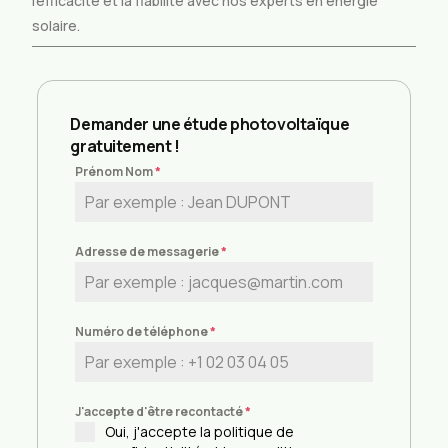
l’efficacité et la fiabilité avec nos experts en énergie
solaire.
Demander une étude photovoltaïque
gratuitement !
Prénom Nom
*
Adresse de messagerie
*
Numéro de téléphone
*
J'accepte d'être recontacté
*
Oui, j'accepte la politique de