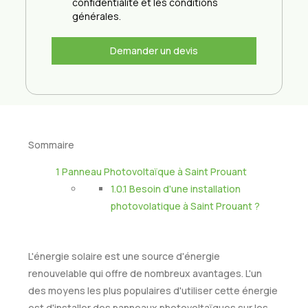
confidentialité et les conditions
générales.
Demander un devis
Sommaire
1
Panneau Photovoltaïque à Saint Prouant
1.0.1
Besoin d'une installation
photovolatique à Saint Prouant ?
L'énergie solaire est une source d'énergie
renouvelable qui offre de nombreux avantages. L'un
des moyens les plus populaires d'utiliser cette énergie
est d'installer des panneaux photovoltaïques sur les