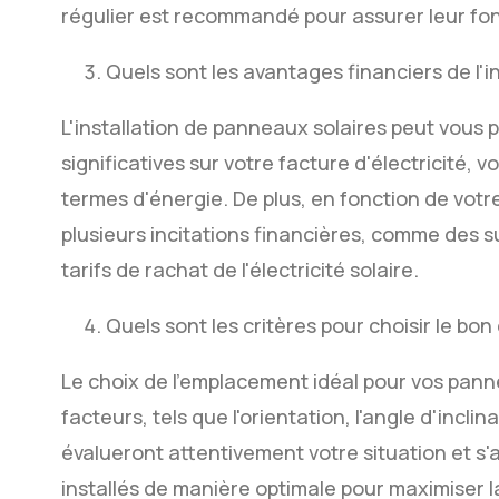
régulier est recommandé pour assurer leur fo
Quels sont les avantages financiers de l'i
L'installation de panneaux solaires peut vous
significatives sur votre facture d'électricité,
termes d'énergie. De plus, en fonction de votre
plusieurs incitations financières, comme des s
tarifs de rachat de l'électricité solaire.
Quels sont les critères pour choisir le b
Le choix de l'emplacement idéal pour vos pann
facteurs, tels que l'orientation, l'angle d'incl
évalueront attentivement votre situation et s
installés de manière optimale pour maximiser la