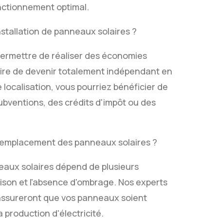
nctionnement optimal.
nstallation de panneaux solaires ?
 permettre de réaliser des économies
 voire de devenir totalement indépendant en
 localisation, vous pourriez bénéficier de
ubventions, des crédits d'impôt ou des
on emplacement des panneaux solaires ?
eaux solaires dépend de plusieurs
inaison et l'absence d'ombrage. Nos experts
'assureront que vos panneaux soient
 production d'électricité.