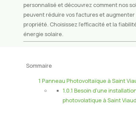
personnalisé et découvrez comment nos sol
peuvent réduire vos factures et augmenter l
propriété. Choisissez l’efficacité et la fiabil
énergie solaire.
Sommaire
1
Panneau Photovoltaïque à Saint Via
1.0.1
Besoin d'une installatio
photovolatique à Saint Viaud