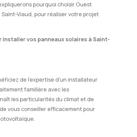
 expliquerons pourquoi choisir Ouest
Saint-Viaud, pour réaliser votre projet
installer vos panneaux solaires à Saint-
ficiez de l'expertise d'un installateur
faitement familière avec les
aît les particularités du climat et de
de vous conseiller efficacement pour
hotovoltaïque.