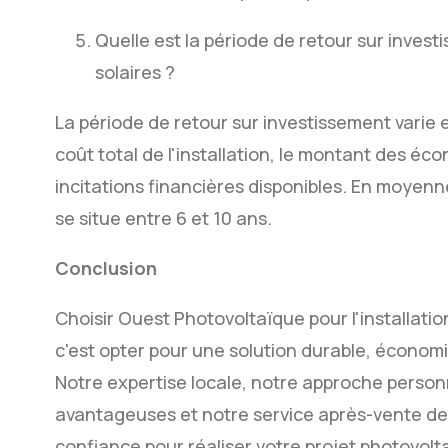
Quelle est la période de retour sur invest
solaires ?
La période de retour sur investissement varie e
coût total de l'installation, le montant des éco
incitations financières disponibles. En moyenn
se situe entre 6 et 10 ans.
Conclusion
Choisir Ouest Photovoltaïque pour l'installati
c'est opter pour une solution durable, économ
Notre expertise locale, notre approche person
avantageuses et notre service après-vente de 
confiance pour réaliser votre projet photovol