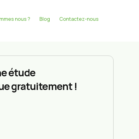
ommes nous ?
Blog
Contactez-nous
e étude
ue gratuitement !