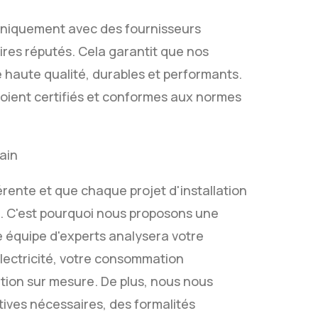
uniquement avec des fournisseurs
res réputés. Cela garantit que nos
e haute qualité, durables et performants.
soient certifiés et conformes aux normes
main
ente et que chaque projet d'installation
e. C'est pourquoi nous proposons une
 équipe d'experts analysera votre
électricité, votre consommation
ution sur mesure. De plus, nous nous
ives nécessaires, des formalités