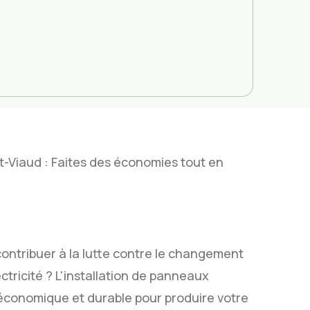
t-Viaud : Faites des économies tout en
contribuer à la lutte contre le changement
ctricité ? L'installation de panneaux
 économique et durable pour produire votre