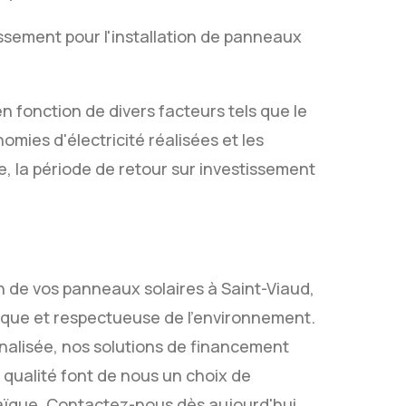
issement pour l'installation de panneaux
n fonction de divers facteurs tels que le
nomies d'électricité réalisées et les
e, la période de retour sur investissement
on de vos panneaux solaires à Saint-Viaud,
ique et respectueuse de l'environnement.
nalisée, nos solutions de financement
qualité font de nous un choix de
taïque. Contactez-nous dès aujourd'hui