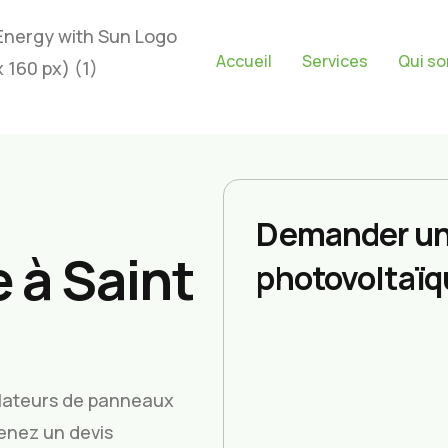
Accueil
Services
Qui s
Demander un
 à Saint
photovoltaïq
allateurs de panneaux
tenez un devis