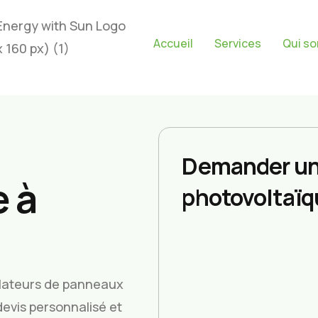
Accueil
Services
Qui s
Demander un
 à
photovoltaïq
allateurs de panneaux
devis personnalisé et