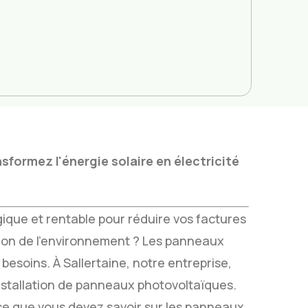
sformez l'énergie solaire en électricité
ique et rentable pour réduire vos factures
ation de l'environnement ? Les panneaux
besoins. À Sallertaine, notre entreprise,
installation de panneaux photovoltaïques.
 ce que vous devez savoir sur les panneaux