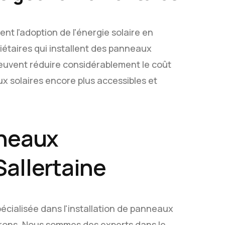
 l'adoption de l'énergie solaire en
iétaires qui installent des panneaux
peuvent réduire considérablement le coût
ux solaires encore plus accessibles et
nneaux
Sallertaine
écialisée dans l'installation de panneaux
irons. Nous sommes des experts dans le