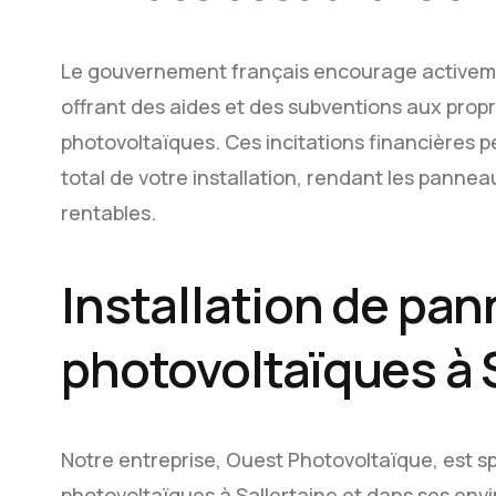
Le gouvernement français encourage activement
offrant des aides et des subventions aux propr
photovoltaïques. Ces incitations financières 
total de votre installation, rendant les pannea
rentables.
Installation de pa
photovoltaïques à 
Notre entreprise, Ouest Photovoltaïque, est sp
photovoltaïques à Sallertaine et dans ses env