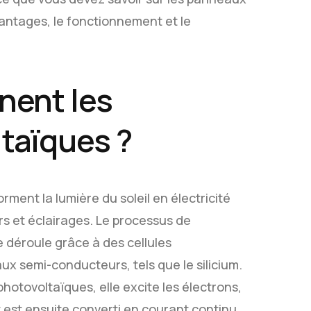
vantages, le fonctionnement et le
nent les
taïques ?
ment la lumière du soleil en électricité
rs et éclairages. Le processus de
se déroule grâce à des cellules
ux semi-conducteurs, tels que le silicium.
 photovoltaïques, elle excite les électrons,
 est ensuite converti en courant continu