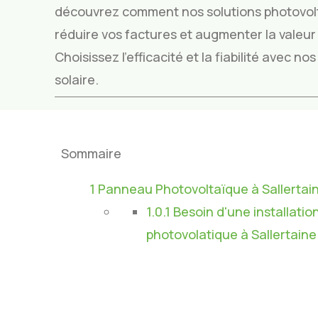
découvrez comment nos solutions photovol
réduire vos factures et augmenter la valeur 
Choisissez l’efficacité et la fiabilité avec n
solaire.
Sommaire
1
Panneau Photovoltaïque à Sallertai
1.0.1
Besoin d'une installatio
photovolatique à Sallertaine