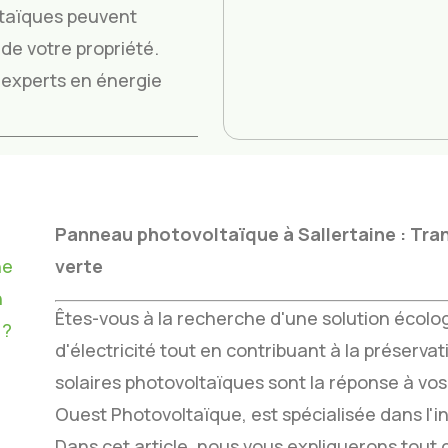
taïques peuvent
de votre propriété.
os experts en énergie
Panneau photovoltaïque à Sallertaine : Tran
ne
verte
n
Êtes-vous à la recherche d'une solution écolog
 ?
d'électricité tout en contribuant à la préserv
solaires photovoltaïques sont la réponse à vos 
Ouest Photovoltaïque, est spécialisée dans l'
Dans cet article, nous vous expliquerons tout