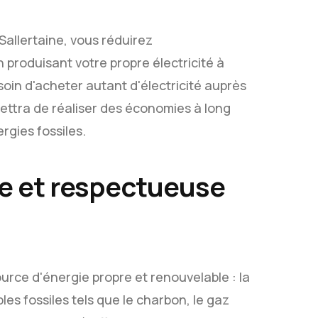
Sallertaine, vous réduirez
 produisant votre propre électricité à
esoin d'acheter autant d'électricité auprès
mettra de réaliser des économies à long
gies fossiles.
le et respectueuse
urce d'énergie propre et renouvelable : la
es fossiles tels que le charbon, le gaz