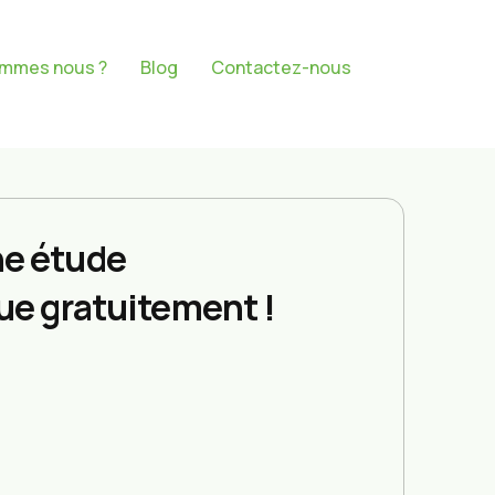
ommes nous ?
Blog
Contactez-nous
e étude
ue gratuitement !