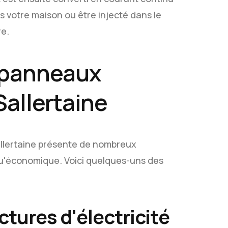
ns votre maison ou être injecté dans le
re.
 panneaux
Sallertaine
allertaine présente de nombreux
qu'économique. Voici quelques-uns des
ctures d'électricité