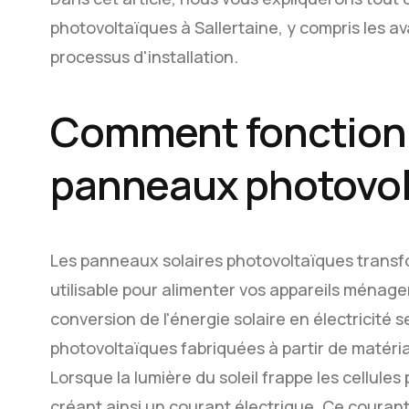
photovoltaïques à Sallertaine, y compris les a
processus d'installation.
Comment fonction
panneaux photovol
Les panneaux solaires photovoltaïques transfor
utilisable pour alimenter vos appareils ménage
conversion de l'énergie solaire en électricité 
photovoltaïques fabriquées à partir de matéria
Lorsque la lumière du soleil frappe les cellules
créant ainsi un courant électrique. Ce courant