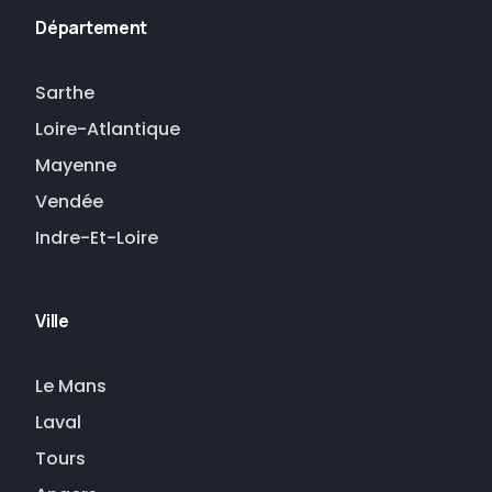
Département
Sarthe
Loire-Atlantique
Mayenne
Vendée
Indre-Et-Loire
Ville
Le Mans
Laval
Tours