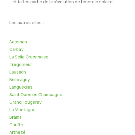
et faites partie de la révolution de l'énergie solaire.
Les autres villes :
Saosnes
Carbay
La Selle Craonnaise
Trégomeur
Lauzach
Bellevigny
Languédias
Saint Ouen en Champagne
Grand Fougeray
La Montagne
Brains
Couffé
Arthezé