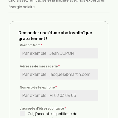
Choisissez l’efficacité et la fiabilité avec nos experts en
énergie solaire.
Demander une étude photovoltaïque
gratuitement !
Prénom Nom
*
Adresse de messagerie
*
Numéro de téléphone
*
J'accepte d'être recontacté
*
Oui, j'accepte la politique de