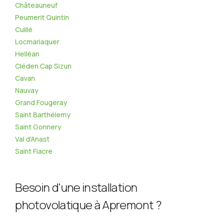
Châteauneuf
Peumerit Quintin
Cuillé
Locmariaquer
Helléan
Cléden Cap Sizun
Cavan
Nauvay
Grand Fougeray
Saint Barthélemy
Saint Gonnery
Val d'Anast
Saint Fiacre
Besoin d'une installation
photovolatique à Apremont ?