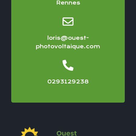
Rennes
loris@ouest-
photovoltaique.com
0293129238