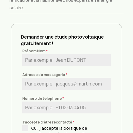
l’efficacité et la fiabilité avec nos experts en énergie
solaire.
Demander une étude photovoltaïque
gratuitement !
Prénom Nom
*
Adresse de messagerie
*
Numéro de téléphone
*
J'accepte d'être recontacté
*
Oui, j'accepte la politique de