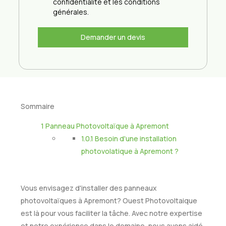
confidentialité et les conditions
générales.
Demander un devis
Sommaire
1
Panneau Photovoltaïque à Apremont
1.0.1
Besoin d'une installation
photovolatique à Apremont ?
Vous envisagez d'installer des panneaux
photovoltaïques à Apremont? Ouest Photovoltaique
est là pour vous faciliter la tâche. Avec notre expertise
et notre expérience dans le domaine, nous avons aidé