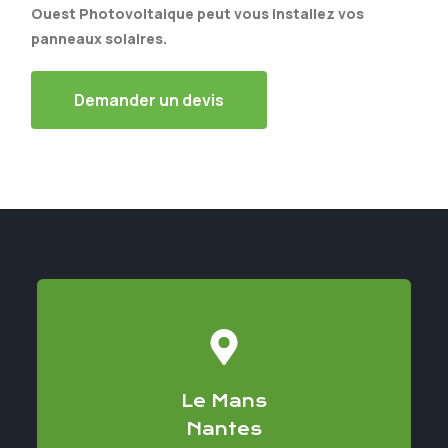
Ouest Photovoltaique peut vous installez vos
panneaux solaires.
Demander un devis
Le Mans
Nantes