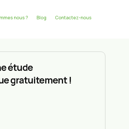
ommes nous ?
Blog
Contactez-nous
e étude
ue gratuitement !