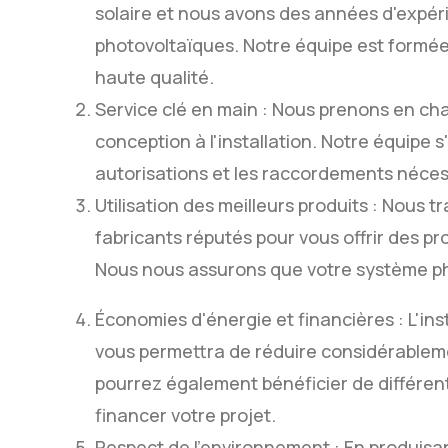
solaire et nous avons des années d'expér
photovoltaïques. Notre équipe est formée 
haute qualité.
Service clé en main : Nous prenons en cha
conception à l'installation. Notre équipe s
autorisations et les raccordements néces
Utilisation des meilleurs produits : Nous t
fabricants réputés pour vous offrir des pr
Nous nous assurons que votre système pho
Économies d'énergie et financières : L'in
vous permettra de réduire considérablemen
pourrez également bénéficier de différen
financer votre projet.
Respect de l'environnement : En produisant