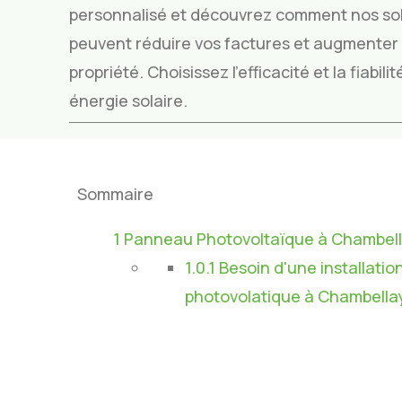
personnalisé et découvrez comment nos sol
peuvent réduire vos factures et augmenter l
propriété. Choisissez l’efficacité et la fiabil
énergie solaire.
Sommaire
1
Panneau Photovoltaïque à Chambel
1.0.1
Besoin d'une installatio
photovolatique à Chambella