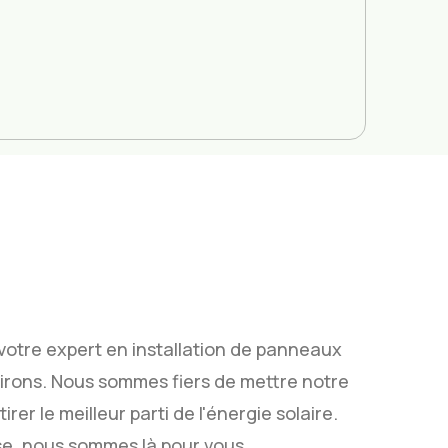
 votre expert en installation de panneaux
irons. Nous sommes fiers de mettre notre
irer le meilleur parti de l'énergie solaire.
se, nous sommes là pour vous