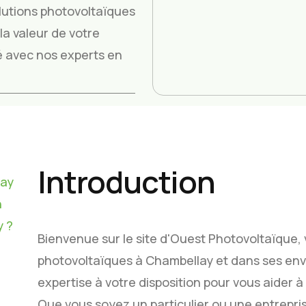
utions photovoltaïques
a valeur de votre
ité avec nos experts en
Introduction
lay
n
y ?
Bienvenue sur le site d'Ouest Photovoltaïque,
photovoltaïques à Chambellay et dans ses env
expertise à votre disposition pour vous aider à t
Que vous soyez un particulier ou une entrepri