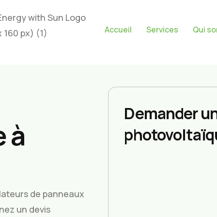
Accueil
Services
Qui s
Demander un
 à
photovoltaïq
allateurs de panneaux
enez un devis