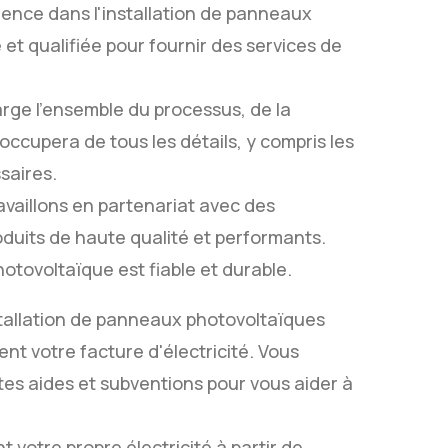
ience dans l'installation de panneaux
et qualifiée pour fournir des services de
rge l'ensemble du processus, de la
'occupera de tous les détails, y compris les
saires.
ravaillons en partenariat avec des
oduits de haute qualité et performants.
tovoltaïque est fiable et durable.
stallation de panneaux photovoltaïques
t votre facture d'électricité. Vous
tes aides et subventions pour vous aider à
 votre propre électricité à partir de