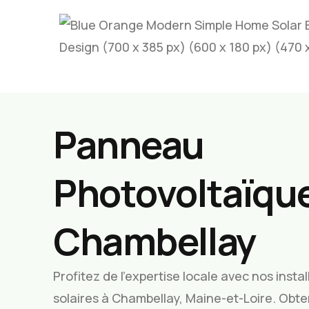
Panneau
Photovoltaïque
Chambellay
Profitez de l’expertise locale avec nos inst
solaires à Chambellay, Maine-et-Loire. Obt