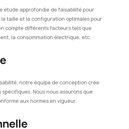
e étude approfondie de faisabilité pour
 la taille et la configuration optimales pour
n compte différents facteurs tels que
llement, la consommation électrique, etc.
re
sabilité, notre équipe de conception crée
s spécifiques. Nous nous assurons que
 conforme aux normes en vigueur.
nnelle