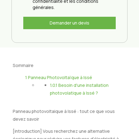
confidentialité et les conditions
générales.
Demander un devis
Sommaire
1
Panneau Photovoltaïque à Issé
1.0.1
Besoin d'une installation
photovolatique à Issé ?
Panneau photovoltaique à Issé : tout ce que vous
devez savoir
[introduction] Vous recherchez une alternative
écologique pour réduire vos factures d'électricité à