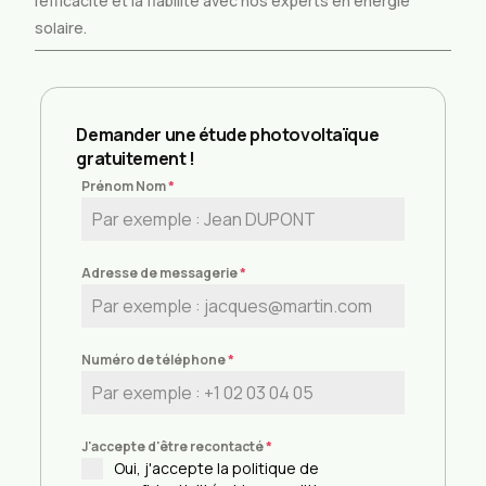
l’efficacité et la fiabilité avec nos experts en énergie
solaire.
Demander une étude photovoltaïque
gratuitement !
Prénom Nom
*
Adresse de messagerie
*
Numéro de téléphone
*
J'accepte d'être recontacté
*
Oui, j'accepte la politique de