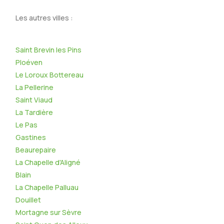
Les autres villes :
Saint Brevin les Pins
Ploéven
Le Loroux Bottereau
La Pellerine
Saint Viaud
La Tardière
Le Pas
Gastines
Beaurepaire
La Chapelle d'Aligné
Blain
La Chapelle Palluau
Douillet
Mortagne sur Sèvre