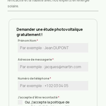
l’efficacité et la fiabilité avec nos experts en énergie
solaire.
Demander une étude photovoltaïque
gratuitement !
Prénom Nom
*
Adresse de messagerie
*
Numéro de téléphone
*
J'accepte d'être recontacté
*
Oui, j'accepte la politique de