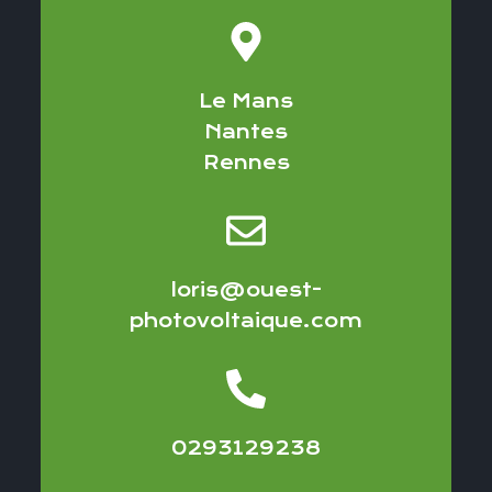
Le Mans
Nantes
Rennes
loris@ouest-
photovoltaique.com
0293129238