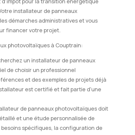
 d'impôt pour la transition énergétique
 Votre installateur de panneaux
les démarches administratives et vous
ur financer votre projet.
aux photovoltaïques à Couptrain:
cherchez un installateur de panneaux
iel de choisir un professionnel
éférences et des exemples de projets déjà
allateur est certifié et fait partie d'une
tallateur de panneaux photovoltaïques doit
étaillé et une étude personnalisée de
s besoins spécifiques, la configuration de