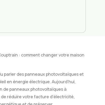
 Couptrain : comment changer votre maison
du parler des panneaux photovoltaïques et
leil en énergie électrique. Aujourd'hui,
ion de panneaux photovoltaïques à
e réduire votre facture d'électricité,
énergétique et de préserver