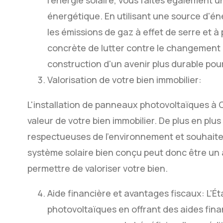
l'énergie solaire, vous faites également u
énergétique. En utilisant une source d'én
les émissions de gaz à effet de serre et 
concrète de lutter contre le changement c
construction d'un avenir plus durable pou
Valorisation de votre bien immobilier:
L'installation de panneaux photovoltaïques à
valeur de votre bien immobilier. De plus en p
respectueuses de l'environnement et souhaite
système solaire bien conçu peut donc être un
permettre de valoriser votre bien.
Aide financière et avantages fiscaux: L'É
photovoltaïques en offrant des aides fin