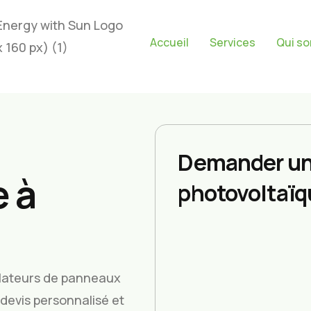
Accueil
Services
Qui s
Demander un
 à
photovoltaïq
allateurs de panneaux
devis personnalisé et