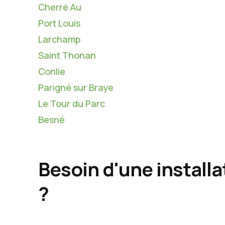
Cherré Au
Port Louis
Larchamp
Saint Thonan
Conlie
Parigné sur Braye
Le Tour du Parc
Besné
Besoin d'une install
?