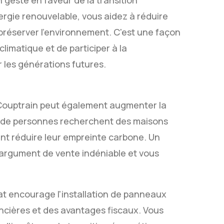
n geste en faveur de la transition
ergie renouvelable, vous aidez à réduire
à préserver l'environnement. C'est une façon
limatique et de participer à la
r les générations futures.
 Couptrain peut également augmenter la
lus de personnes recherchent des maisons
nt réduire leur empreinte carbone. Un
 argument de vente indéniable et vous
tat encourage l'installation de panneaux
ancières et des avantages fiscaux. Vous