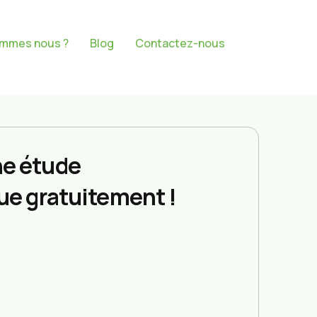
ommes nous ?
Blog
Contactez-nous
e étude
ue gratuitement !