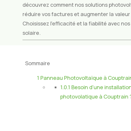
découvrez comment nos solutions photovol
réduire vos factures et augmenter la valeur 
Choisissez l’efficacité et la fiabilité avec n
solaire.
Sommaire
1
Panneau Photovoltaïque à Couptrai
1.0.1
Besoin d'une installatio
photovolatique à Couptrain 