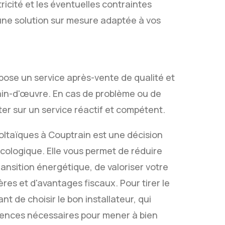
icité et les éventuelles contraintes
 une solution sur mesure adaptée à vos
opose un service après-vente de qualité et
 main-d'œuvre. En cas de problème ou de
r sur un service réactif et compétent.
oltaïques à Couptrain est une décision
écologique. Elle vous permet de réduire
transition énergétique, de valoriser votre
ères et d'avantages fiscaux. Pour tirer le
tant de choisir le bon installateur, qui
étences nécessaires pour mener à bien