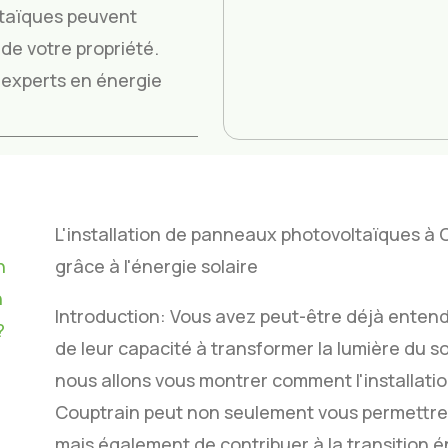
taïques peuvent
de votre propriété.
os experts en énergie
L'installation de panneaux photovoltaïques à
n
grâce à l'énergie solaire
n
Introduction: Vous avez peut-être déjà enten
?
de leur capacité à transformer la lumière du so
nous allons vous montrer comment l'installat
Couptrain peut non seulement vous permettre d
mais également de contribuer à la transition 