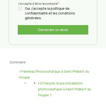
J'accepte d'être recontacté
*
Oui, j'accepte la politique de
confidentialité et les conditions
générales.
Demander un devis
Sommaire
1
Panneau Photovoltaïque à Saint Philbert du
Peuple
1.0.1
Besoin d'une installation
photovolatique à Saint Philbert du
Peuple ?